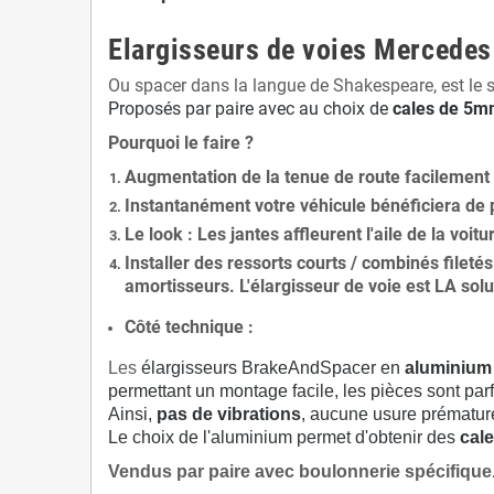
Elargisseurs de voies Mercede
Ou spacer dans la langue de Shakespeare, est le 
Proposés par paire avec au choix de
cales de
5
mm
Pourquoi le faire ?
Augmentation de la
tenue de route
facilement
Instantanément votre véhicule bénéficiera de
Le
look
: Les jantes affleurent l'aile de la voit
Installer des
ressorts courts / combinés fileté
amortisseurs. L'élargisseur de voie est
LA solu
Côté technique :
Les
élargisseurs BrakeAndSpacer en
aluminium
permettant un montage facile, les pièces sont parf
Ainsi,
pas de vibrations
, aucune usure prématu
Le choix de l'aluminium permet d'obtenir des
cale
Vendus par paire avec boulonnerie spécifique