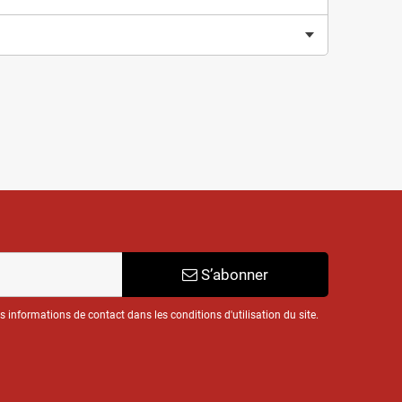
S’abonner
informations de contact dans les conditions d'utilisation du site.