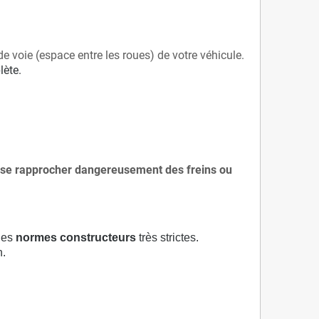
de voie (espace entre les roues) de votre véhicule.
lète.
 à se rapprocher dangereusement des freins ou
 des
normes constructeurs
très strictes.
n.