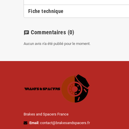
Fiche technique
Commentaires
(0)
chat
Aucun avis n'a été publié pour le moment.
Brakes and Spacers France
Email
: contact@brakesandspacers.fr