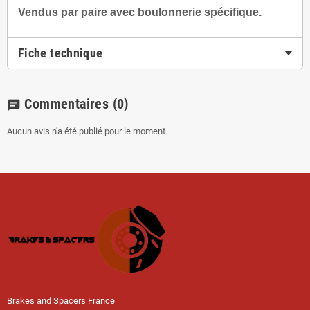
Vendus par paire avec boulonnerie spécifique.
Fiche technique
Commentaires
(0)
chat
Aucun avis n'a été publié pour le moment.
Brakes and Spacers France