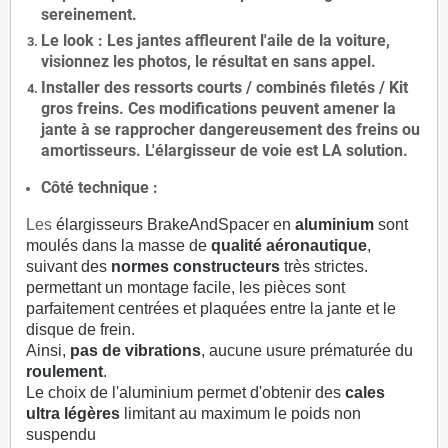
sereinement.
Le
look
: Les jantes affleurent l'aile de la voiture,
visionnez les photos, le résultat en sans appel.
Installer des
ressorts courts / combinés filetés / Kit
gros freins. Ces modifications peuvent amener la
jante à se rapprocher dangereusement des freins ou
amortisseurs. L'élargisseur de voie est
LA solution
.
Côté technique :
Les
élargisseurs BrakeAndSpacer en
aluminium
sont
moulés dans la masse de
qualité aéronautique
,
suivant des
normes constructeurs
très strictes.
permettant un montage facile, les pièces sont
parfaitement centrées et plaquées entre la jante et le
disque de frein.
Ainsi,
pas de vibrations
, aucune usure prématurée du
roulement
.
Le choix de l'aluminium permet d'obtenir des
cales
ultra légères
limitant au maximum le poids non
suspendu