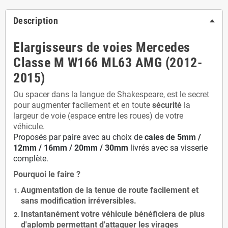
Description
Elargisseurs de voies Mercedes
Classe M W166 ML63 AMG (2012-
2015)
Ou spacer dans la langue de Shakespeare, est le secret
pour augmenter facilement et en toute
sécurité
la
largeur de voie (espace entre les roues) de votre
véhicule.
Proposés par paire avec au choix de
cales de
5
mm /
12mm / 16mm / 20mm / 30mm
livrés avec sa visserie
complète.
Pourquoi le faire ?
Augmentation de la
tenue de route
facilement et
sans modification
irréversibles.
Instantanément votre véhicule bénéficiera de
plus
d'aplomb
permettant d'attaquer les virages