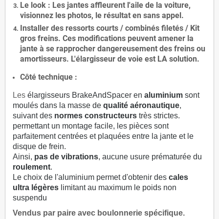
Le
look
: Les jantes affleurent l'aile de la voiture,
visionnez les photos, le résultat en sans appel.
Installer des
ressorts courts / combinés filetés / Kit
gros freins. Ces modifications peuvent amener la
jante à se rapprocher dangereusement des freins ou
amortisseurs. L'élargisseur de voie est
LA solution
.
Côté technique :
Les
élargisseurs BrakeAndSpacer en
aluminium
sont
moulés dans la masse de
qualité aéronautique
,
suivant des
normes constructeurs
très strictes.
permettant un montage facile, les pièces sont
parfaitement centrées et plaquées entre la jante et le
disque de frein.
Ainsi,
pas de vibrations
, aucune usure prématurée du
roulement
.
Le choix de l'aluminium permet d'obtenir des
cales
ultra légères
limitant au maximum le poids non
suspendu
Vendus par paire avec boulonnerie spécifique.