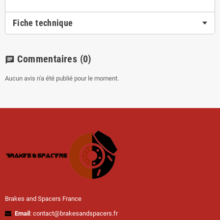
Fiche technique
Commentaires
(0)
chat
Aucun avis n'a été publié pour le moment.
Brakes and Spacers France
Email
: contact@brakesandspacers.fr