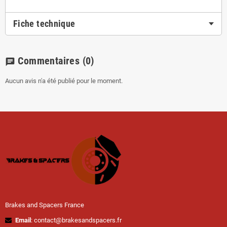
Fiche technique
Commentaires
(0)
chat
Aucun avis n'a été publié pour le moment.
Brakes and Spacers France
Email
: contact@brakesandspacers.fr