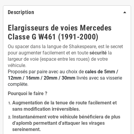
Description
Elargisseurs de voies Mercedes
Classe G W461 (1991-2000)
Ou spacer dans la langue de Shakespeare, est le secret
pour augmenter facilement et en toute
sécurité
la
largeur de voie (espace entre les roues) de votre
véhicule.
Proposés par paire avec au choix de
cales de
5
mm /
12mm / 16mm / 20mm / 30mm
livrés avec sa visserie
complète.
Pourquoi le faire ?
Augmentation de la
tenue de route
facilement et
sans modification
irréversibles.
Instantanément votre véhicule bénéficiera de
plus
d'aplomb
permettant d'attaquer les virages
sereinement.