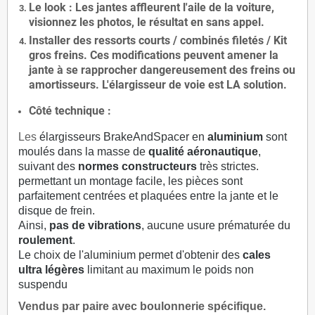
Le
look
: Les jantes affleurent l'aile de la voiture,
visionnez les photos, le résultat en sans appel.
Installer des
ressorts courts / combinés filetés / Kit
gros freins. Ces modifications peuvent amener la
jante à se rapprocher dangereusement des freins ou
amortisseurs. L'élargisseur de voie est
LA solution
.
Côté technique :
Les
élargisseurs BrakeAndSpacer en
aluminium
sont
moulés dans la masse de
qualité aéronautique
,
suivant des
normes constructeurs
très strictes.
permettant un montage facile, les pièces sont
parfaitement centrées et plaquées entre la jante et le
disque de frein.
Ainsi,
pas de vibrations
, aucune usure prématurée du
roulement
.
Le choix de l'aluminium permet d'obtenir des
cales
ultra légères
limitant au maximum le poids non
suspendu
Vendus par paire avec boulonnerie spécifique.