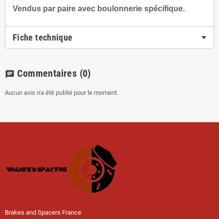
Vendus par paire avec boulonnerie spécifique.
Fiche technique
Commentaires
(0)
chat
Aucun avis n'a été publié pour le moment.
Brakes and Spacers France