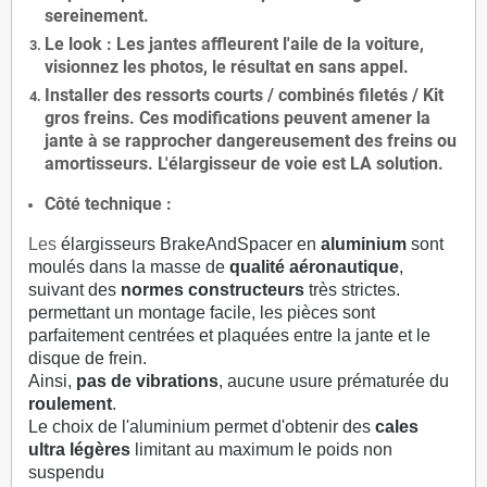
sereinement.
Le
look
: Les jantes affleurent l'aile de la voiture,
visionnez les photos, le résultat en sans appel.
Installer des
ressorts courts / combinés filetés / Kit
gros freins. Ces modifications peuvent amener la
jante à se rapprocher dangereusement des freins ou
amortisseurs. L'élargisseur de voie est
LA solution
.
Côté technique :
Les
élargisseurs BrakeAndSpacer en
aluminium
sont
moulés dans la masse de
qualité aéronautique
,
suivant des
normes constructeurs
très strictes.
permettant un montage facile, les pièces sont
parfaitement centrées et plaquées entre la jante et le
disque de frein.
Ainsi,
pas de vibrations
, aucune usure prématurée du
roulement
.
Le choix de l'aluminium permet d'obtenir des
cales
ultra légères
limitant au maximum le poids non
suspendu