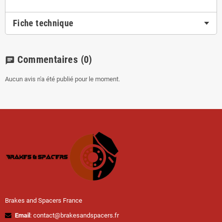
Fiche technique
Commentaires
(0)
chat
Aucun avis n'a été publié pour le moment.
Brakes and Spacers France
Email
: contact@brakesandspacers.fr