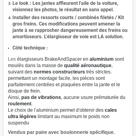
Le
look
: Les jantes affleurent l'aile de la voiture,
visionnez les photos, le résultat en sans appel.
Installer des
ressorts courts / combinés filetés / Kit
gros freins. Ces modifications peuvent amener la
jante à se rapprocher dangereusement des freins ou
amortisseurs. L'élargisseur de voie est
LA solution
.
Côté technique :
Les
élargisseurs BrakeAndSpacer en
aluminium
sont
moulés dans la masse de
qualité aéronautique
,
suivant des
normes constructeurs
très strictes.
permettant un montage facile, les pièces sont
parfaitement centrées et plaquées entre la jante et le
disque de frein.
Ainsi,
pas de vibrations
, aucune usure prématurée du
roulement
.
Le choix de l'aluminium permet d'obtenir des
cales
ultra légères
limitant au maximum le poids non
suspendu
Vendus par paire avec boulonnerie spécifique.