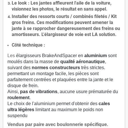
Le
look
: Les jantes affleurent l'aile de la voiture,
visionnez les photos, le résultat en sans appel.
Installer des
ressorts courts / combinés filetés / Kit
gros freins. Ces modifications peuvent amener la
jante à se rapprocher dangereusement des freins ou
amortisseurs. L'élargisseur de voie est
LA solution
.
Côté technique :
Les
élargisseurs BrakeAndSpacer en
aluminium
sont
moulés dans la masse de
qualité aéronautique
,
suivant des
normes constructeurs
très strictes.
permettant un montage facile, les pièces sont
parfaitement centrées et plaquées entre la jante et le
disque de frein.
Ainsi,
pas de vibrations
, aucune usure prématurée du
roulement
.
Le choix de l'aluminium permet d'obtenir des
cales
ultra légères
limitant au maximum le poids non
suspendu
Vendus par paire avec boulonnerie spécifique.