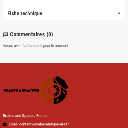
Fiche technique
Commentaires
(0)
chat
Aucun avis n'a été publié pour le moment.
Brakes and Spacers France
Email
: contact@brakesandspacers.fr