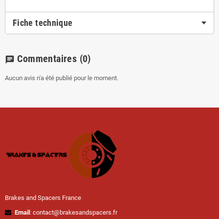
Fiche technique
Commentaires
(0)
chat
Aucun avis n'a été publié pour le moment.
Brakes and Spacers France
Email
: contact@brakesandspacers.fr