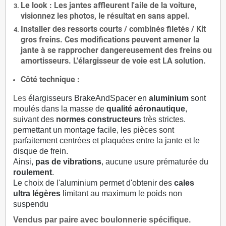
Le
look
: Les jantes affleurent l'aile de la voiture,
visionnez les photos, le résultat en sans appel.
Installer des
ressorts courts / combinés filetés / Kit
gros freins. Ces modifications peuvent amener la
jante à se rapprocher dangereusement des freins ou
amortisseurs. L'élargisseur de voie est
LA solution
.
Côté technique :
Les
élargisseurs BrakeAndSpacer en
aluminium
sont
moulés dans la masse de
qualité aéronautique
,
suivant des
normes constructeurs
très strictes.
permettant un montage facile, les pièces sont
parfaitement centrées et plaquées entre la jante et le
disque de frein.
Ainsi,
pas de vibrations
, aucune usure prématurée du
roulement
.
Le choix de l'aluminium permet d'obtenir des
cales
ultra légères
limitant au maximum le poids non
suspendu
Vendus par paire avec boulonnerie spécifique.