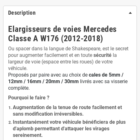
Description
Elargisseurs de voies Mercedes
Classe A W176 (2012-2018)
Ou spacer dans la langue de Shakespeare, est le secret
pour augmenter facilement et en toute
sécurité
la
largeur de voie (espace entre les roues) de votre
véhicule.
Proposés par paire avec au choix de
cales de
5
mm /
12mm / 16mm / 20mm / 30mm
livrés avec sa visserie
complète.
Pourquoi le faire ?
Augmentation de la
tenue de route
facilement et
sans modification
irréversibles.
Instantanément votre véhicule bénéficiera de
plus
d'aplomb
permettant d'attaquer les virages
sereinement.