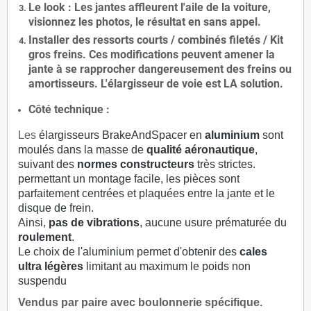
Le
look
: Les jantes affleurent l'aile de la voiture,
visionnez les photos, le résultat en sans appel.
Installer des
ressorts courts / combinés filetés / Kit
gros freins. Ces modifications peuvent amener la
jante à se rapprocher dangereusement des freins ou
amortisseurs. L'élargisseur de voie est
LA solution
.
Côté technique :
Les
élargisseurs BrakeAndSpacer en
aluminium
sont
moulés dans la masse de
qualité aéronautique
,
suivant des
normes constructeurs
très strictes.
permettant un montage facile, les pièces sont
parfaitement centrées et plaquées entre la jante et le
disque de frein.
Ainsi,
pas de vibrations
, aucune usure prématurée du
roulement
.
Le choix de l'aluminium permet d'obtenir des
cales
ultra légères
limitant au maximum le poids non
suspendu
Vendus par paire avec boulonnerie spécifique.