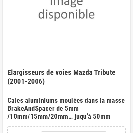
Elargisseurs de voies Mazda Tribute
(2001-2006)
Cales aluminiums moulées dans la masse
BrakeAndSpacer de 5mm
/10mm/15mm/20mm… juqu’à 50mm