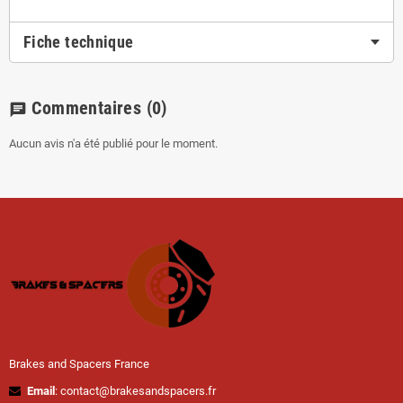
Fiche technique
Commentaires
(0)
chat
Aucun avis n'a été publié pour le moment.
Brakes and Spacers France
Email
: contact@brakesandspacers.fr