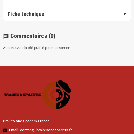
Fiche technique
Commentaires
(0)
chat
Aucun avis n'a été publié pour le moment.
Brakes and Spacers France
Email
: contact@brakesandspacers.fr