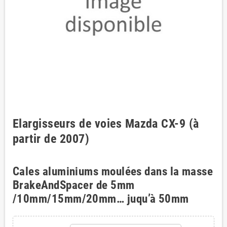
Elargisseurs de voies Mazda CX-9 (à
partir de 2007)
Cales aluminiums moulées dans la masse
BrakeAndSpacer de 5mm
/10mm/15mm/20mm… juqu’à 50mm