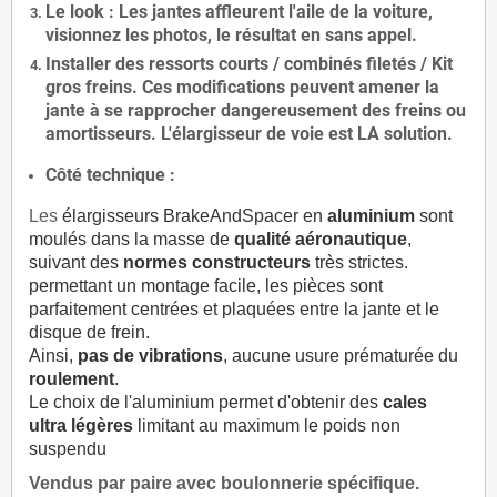
Le
look
: Les jantes affleurent l'aile de la voiture,
visionnez les photos, le résultat en sans appel.
Installer des
ressorts courts / combinés filetés / Kit
gros freins. Ces modifications peuvent amener la
jante à se rapprocher dangereusement des freins ou
amortisseurs. L'élargisseur de voie est
LA solution
.
Côté technique :
Les
élargisseurs BrakeAndSpacer en
aluminium
sont
moulés dans la masse de
qualité aéronautique
,
suivant des
normes constructeurs
très strictes.
permettant un montage facile, les pièces sont
parfaitement centrées et plaquées entre la jante et le
disque de frein.
Ainsi,
pas de vibrations
, aucune usure prématurée du
roulement
.
Le choix de l'aluminium permet d'obtenir des
cales
ultra légères
limitant au maximum le poids non
suspendu
Vendus par paire avec boulonnerie spécifique.