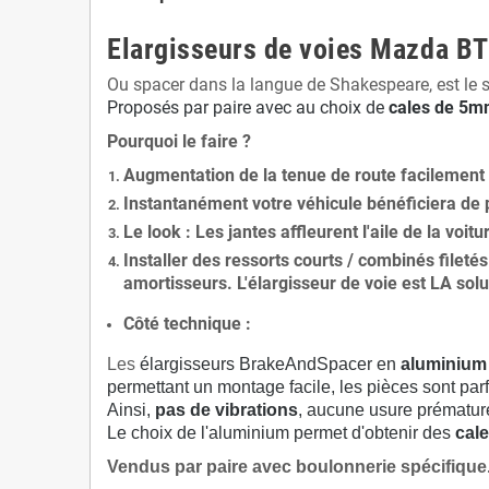
Elargisseurs de voies Mazda B
Ou spacer dans la langue de Shakespeare, est le 
Proposés par paire avec au choix de
cales de
5
mm
Pourquoi le faire ?
Augmentation de la
tenue de route
facilement
Instantanément votre véhicule bénéficiera de
Le
look
: Les jantes affleurent l'aile de la voit
Installer des
ressorts courts / combinés fileté
amortisseurs. L'élargisseur de voie est
LA solu
Côté technique :
Les
élargisseurs BrakeAndSpacer en
aluminium
permettant un montage facile, les pièces sont parf
Ainsi,
pas de vibrations
, aucune usure prématu
Le choix de l'aluminium permet d'obtenir des
cale
Vendus par paire avec boulonnerie spécifique