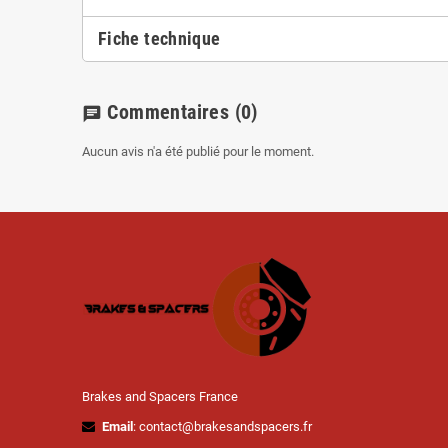
Fiche technique
Commentaires
(0)
chat
Aucun avis n'a été publié pour le moment.
Brakes and Spacers France
Email
: contact@brakesandspacers.fr