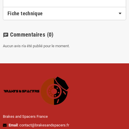
Fiche technique
Commentaires
(0)
chat
Aucun avis n'a été publié pour le moment.
Brakes and Spacers France
Email
: contact@brakesandspacers.fr