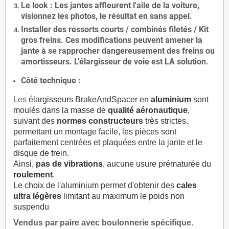
Le
look
: Les jantes affleurent l'aile de la voiture,
visionnez les photos, le résultat en sans appel.
Installer des
ressorts courts / combinés filetés / Kit
gros freins. Ces modifications peuvent amener la
jante à se rapprocher dangereusement des freins ou
amortisseurs. L'élargisseur de voie est
LA solution
.
Côté technique :
Les
élargisseurs BrakeAndSpacer en
aluminium
sont
moulés dans la masse de
qualité aéronautique
,
suivant des
normes constructeurs
très strictes.
permettant un montage facile, les pièces sont
parfaitement centrées et plaquées entre la jante et le
disque de frein.
Ainsi,
pas de vibrations
, aucune usure prématurée du
roulement
.
Le choix de l'aluminium permet d'obtenir des
cales
ultra légères
limitant au maximum le poids non
suspendu
Vendus par paire avec boulonnerie spécifique.