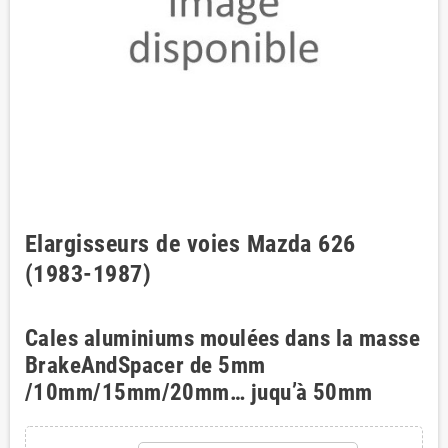
Elargisseurs de voies Mazda 626
(1983-1987)
Cales aluminiums moulées dans la masse
BrakeAndSpacer de 5mm
/10mm/15mm/20mm… juqu’à 50mm