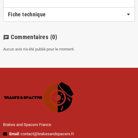
Fiche technique
Commentaires
(0)
chat
Aucun avis n'a été publié pour le moment.
Brakes and Spacers France
Email
: contact@brakesandspacers.fr