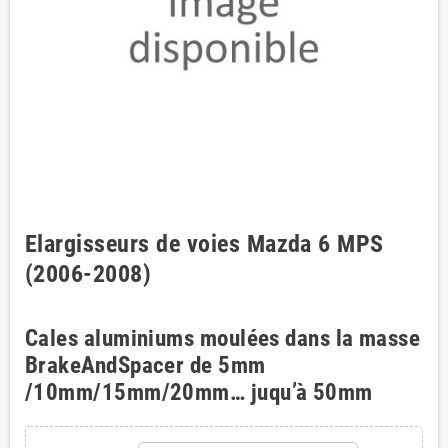
Elargisseurs de voies Mazda 6 MPS
(2006-2008)
Cales aluminiums moulées dans la masse
BrakeAndSpacer de 5mm
/10mm/15mm/20mm… juqu’à 50mm