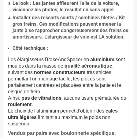
Le
look
: Les jantes affleurent l'aile de la voiture,
visionnez les photos, le résultat en sans appel.
Installer des
ressorts courts / combinés filetés / Kit
gros freins. Ces modifications peuvent amener la
jante à se rapprocher dangereusement des freins ou
amortisseurs. L'élargisseur de voie est
LA solution
.
Côté technique :
Les
élargisseurs BrakeAndSpacer en
aluminium
sont
moulés dans la masse de
qualité aéronautique
,
suivant des
normes constructeurs
très strictes.
permettant un montage facile, les pièces sont
parfaitement centrées et plaquées entre la jante et le
disque de frein.
Ainsi,
pas de vibrations
, aucune usure prématurée du
roulement
.
Le choix de l'aluminium permet d'obtenir des
cales
ultra légères
limitant au maximum le poids non
suspendu
Vendus par paire avec boulonnerie spécifique.