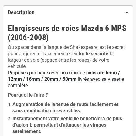
Description
Elargisseurs de voies Mazda 6 MPS
(2006-2008)
Ou spacer dans la langue de Shakespeare, est le secret
pour augmenter facilement et en toute
sécurité
la
largeur de voie (espace entre les roues) de votre
véhicule.
Proposés par paire avec au choix de
cales de
5
mm /
12mm / 16mm / 20mm / 30mm
livrés avec sa visserie
complète.
Pourquoi le faire ?
Augmentation de la
tenue de route
facilement et
sans modification
irréversibles.
Instantanément votre véhicule bénéficiera de
plus
d'aplomb
permettant d'attaquer les virages
sereinement.