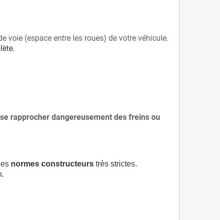
de voie (espace entre les roues) de votre véhicule.
lète.
 à se rapprocher dangereusement des freins ou
 des
normes constructeurs
très strictes.
n.