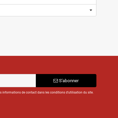
S’abonner
informations de contact dans les conditions d'utilisation du site.