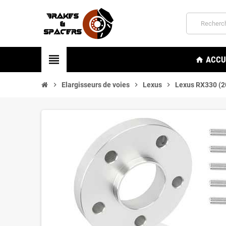
view_headline
ACCU
home
chevron_right
Elargisseurs de voies
chevron_right
Lexus
chevron_right
Lexus RX330 (2