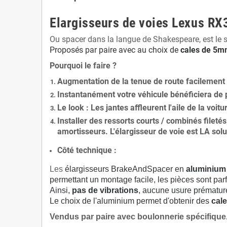
Elargisseurs de voies Lexus RX
Ou spacer dans la langue de Shakespeare, est le 
Proposés par paire avec au choix de
cales de
5
mm
Pourquoi le faire ?
Augmentation de la
tenue de route
facilement
Instantanément votre véhicule bénéficiera de
Le
look
: Les jantes affleurent l'aile de la voit
Installer des
ressorts courts / combinés fileté
amortisseurs. L'élargisseur de voie est
LA solu
Côté technique :
Les
élargisseurs BrakeAndSpacer en
aluminium
permettant un montage facile, les pièces sont parf
Ainsi,
pas de vibrations
, aucune usure prématu
Le choix de l'aluminium permet d'obtenir des
cale
Vendus par paire avec boulonnerie spécifique