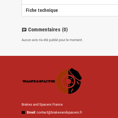
Fiche technique
Commentaires
(0)
chat
Aucun avis n'a été publié pour le moment.
Brakes and Spacers France
Email
: contact@brakesandspacers.fr