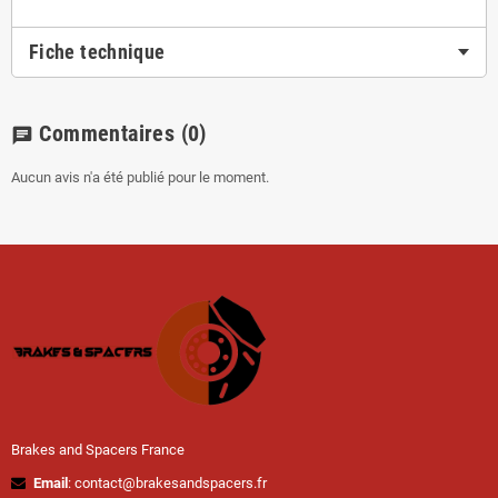
Fiche technique
Commentaires
(0)
chat
Aucun avis n'a été publié pour le moment.
Brakes and Spacers France
Email
: contact@brakesandspacers.fr