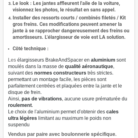
Le
look
: Les jantes affleurent l'aile de la voiture,
visionnez les photos, le résultat en sans appel.
Installer des
ressorts courts / combinés filetés / Kit
gros freins. Ces modifications peuvent amener la
jante à se rapprocher dangereusement des freins ou
amortisseurs. L'élargisseur de voie est
LA solution
.
Côté technique :
Les
élargisseurs BrakeAndSpacer en
aluminium
sont
moulés dans la masse de
qualité aéronautique
,
suivant des
normes constructeurs
très strictes.
permettant un montage facile, les pièces sont
parfaitement centrées et plaquées entre la jante et le
disque de frein.
Ainsi,
pas de vibrations
, aucune usure prématurée du
roulement
.
Le choix de l'aluminium permet d'obtenir des
cales
ultra légères
limitant au maximum le poids non
suspendu
Vendus par paire avec boulonnerie spécifique.