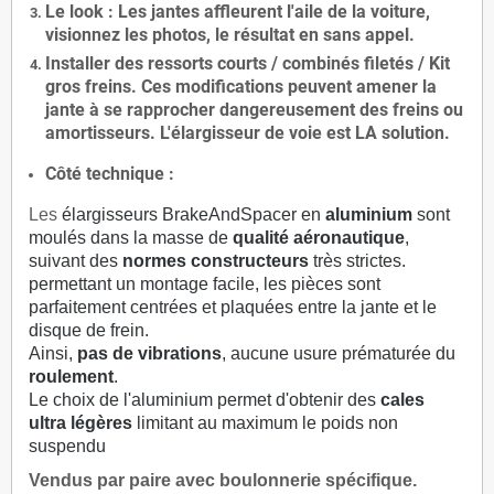
Le
look
: Les jantes affleurent l'aile de la voiture,
visionnez les photos, le résultat en sans appel.
Installer des
ressorts courts / combinés filetés / Kit
gros freins. Ces modifications peuvent amener la
jante à se rapprocher dangereusement des freins ou
amortisseurs. L'élargisseur de voie est
LA solution
.
Côté technique :
Les
élargisseurs BrakeAndSpacer en
aluminium
sont
moulés dans la masse de
qualité aéronautique
,
suivant des
normes constructeurs
très strictes.
permettant un montage facile, les pièces sont
parfaitement centrées et plaquées entre la jante et le
disque de frein.
Ainsi,
pas de vibrations
, aucune usure prématurée du
roulement
.
Le choix de l'aluminium permet d'obtenir des
cales
ultra légères
limitant au maximum le poids non
suspendu
Vendus par paire avec boulonnerie spécifique.