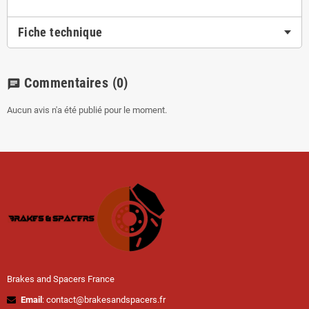
Fiche technique
Commentaires
(0)
chat
Aucun avis n'a été publié pour le moment.
Brakes and Spacers France
Email
: contact@brakesandspacers.fr