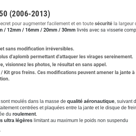
250 (2006-2013)
secret pour augmenter facilement et en toute
sécurité
la largeur 
 / 12mm / 16mm / 20mm / 30mm
livrés avec sa visserie comp
 et
sans modification
irréversibles.
plus
d'aplomb
permettant d'attaquer les virages sereinement.
ure, visionnez les photos, le résultat en sans appel.
s / Kit gros freins. Ces modifications peuvent amener la jante
tion
.
sont moulés dans la masse de
qualité aéronautique
, suivant
aitement centrées et plaquées entre la jante et le disque de frei
rée du
roulement
.
s ultra légères
limitant au maximum le poids non suspendu
.