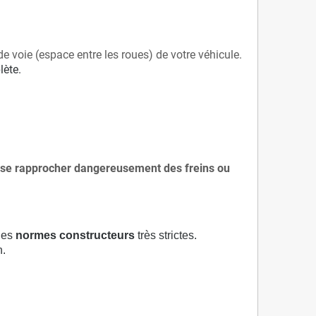
de voie (espace entre les roues) de votre véhicule.
lète.
 à se rapprocher dangereusement des freins ou
 des
normes constructeurs
très strictes.
n.