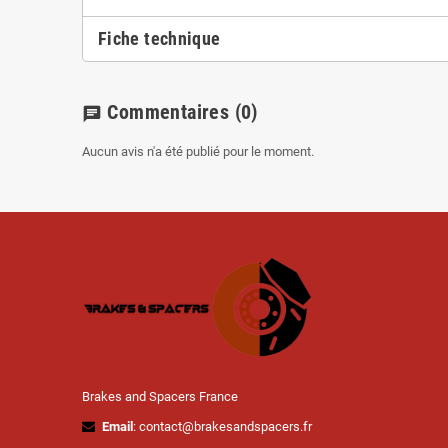
Fiche technique
Commentaires
(0)
chat
Aucun avis n'a été publié pour le moment.
Brakes and Spacers France
Email
: contact@brakesandspacers.fr