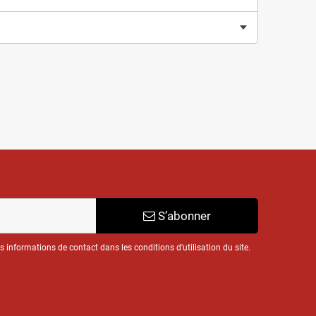
S’abonner
informations de contact dans les conditions d'utilisation du site.