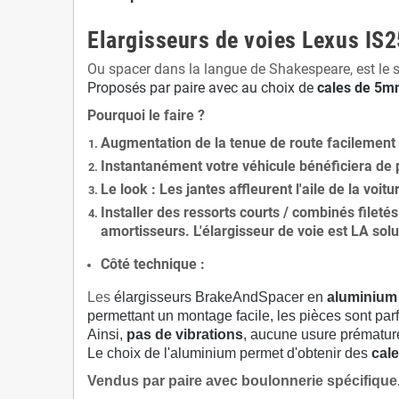
Elargisseurs de voies Lexus IS
Ou spacer dans la langue de Shakespeare, est le 
Proposés par paire avec au choix de
cales de
5
mm
Pourquoi le faire ?
Augmentation de la
tenue de route
facilement
Instantanément votre véhicule bénéficiera de
Le
look
: Les jantes affleurent l'aile de la voit
Installer des
ressorts courts / combinés fileté
amortisseurs. L'élargisseur de voie est
LA solu
Côté technique :
Les
élargisseurs BrakeAndSpacer en
aluminium
permettant un montage facile, les pièces sont parf
Ainsi,
pas de vibrations
, aucune usure prématu
Le choix de l'aluminium permet d'obtenir des
cale
Vendus par paire avec boulonnerie spécifique