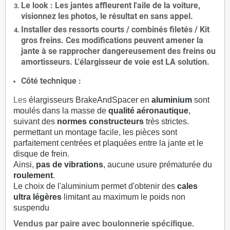
Le
look
: Les jantes affleurent l'aile de la voiture,
visionnez les photos, le résultat en sans appel.
Installer des
ressorts courts / combinés filetés / Kit
gros freins. Ces modifications peuvent amener la
jante à se rapprocher dangereusement des freins ou
amortisseurs. L'élargisseur de voie est
LA solution
.
Côté technique :
Les
élargisseurs BrakeAndSpacer en
aluminium
sont
moulés dans la masse de
qualité aéronautique
,
suivant des
normes constructeurs
très strictes.
permettant un montage facile, les pièces sont
parfaitement centrées et plaquées entre la jante et le
disque de frein.
Ainsi,
pas de vibrations
, aucune usure prématurée du
roulement
.
Le choix de l'aluminium permet d'obtenir des
cales
ultra légères
limitant au maximum le poids non
suspendu
Vendus par paire avec boulonnerie spécifique.