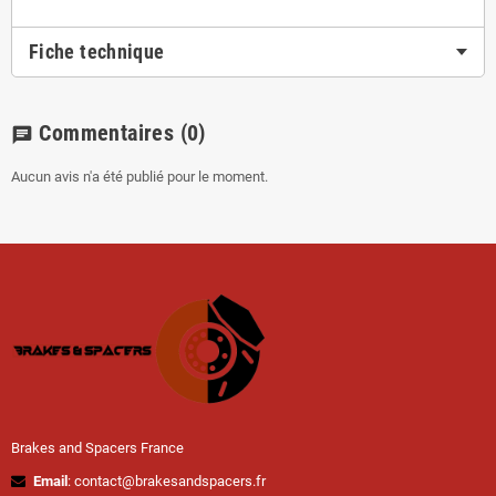
Fiche technique
Commentaires
(0)
chat
Aucun avis n'a été publié pour le moment.
Brakes and Spacers France
Email
: contact@brakesandspacers.fr