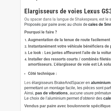
Elargisseurs de voies Lexus GS
Ou spacer dans la langue de Shakespeare, est le 
Proposés par paire avec au choix de
cales de
5
mm
Pourquoi le faire ?
Augmentation de la
tenue de route
facilement
Instantanément votre véhicule bénéficiera de
Le
look
: Les jantes affleurent l'aile de la voit
Installer des
ressorts courts / combinés fileté
amortisseurs. L'élargisseur de voie est
LA solu
Côté technique :
Les
élargisseurs BrakeAndSpacer en
aluminium
permettant un montage facile, les pièces sont parf
Ainsi,
pas de vibrations
, aucune usure prématu
Le choix de l'aluminium permet d'obtenir des
cale
Vendus par paire avec boulonnerie spécifique