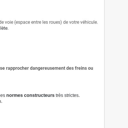
de voie (espace entre les roues) de votre véhicule.
lète.
 à se rapprocher dangereusement des freins ou
 des
normes constructeurs
très strictes.
n.