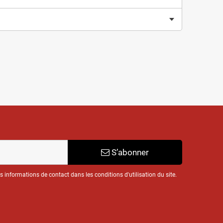
S’abonner
informations de contact dans les conditions d'utilisation du site.