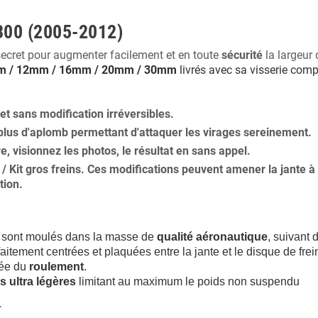
300 (2005-2012)
secret pour augmenter facilement et en toute
sécurité
la largeur 
 / 12mm / 16mm / 20mm / 30mm
livrés avec sa visserie comp
 et
sans modification
irréversibles.
plus
d'aplomb
permettant d'attaquer les virages sereinement.
ure, visionnez les photos, le résultat en sans appel.
s / Kit gros freins. Ces modifications peuvent amener la jante
tion
.
sont moulés dans la masse de
qualité aéronautique
, suivant
aitement centrées et plaquées entre la jante et le disque de frei
rée du
roulement
.
s ultra légères
limitant au maximum le poids non suspendu
.