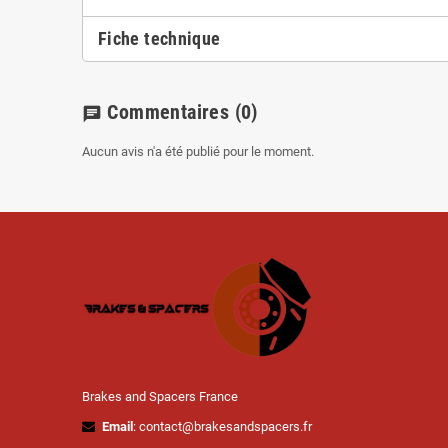
Fiche technique
Commentaires
(0)
chat
Aucun avis n'a été publié pour le moment.
Brakes and Spacers France
Email
: contact@brakesandspacers.fr