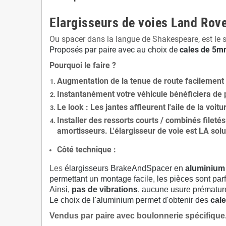
Elargisseurs de voies Land Rov
Ou spacer dans la langue de Shakespeare, est le 
Proposés par paire avec au choix de
cales de
5
mm
Pourquoi le faire ?
Augmentation de la
tenue de route
facilement
Instantanément votre véhicule bénéficiera de
Le
look
: Les jantes affleurent l'aile de la voit
Installer des
ressorts courts / combinés fileté
amortisseurs. L'élargisseur de voie est
LA solu
Côté technique :
Les
élargisseurs BrakeAndSpacer en
aluminium
permettant un montage facile, les pièces sont parf
Ainsi,
pas de vibrations
, aucune usure prématu
Le choix de l'aluminium permet d'obtenir des
cale
Vendus par paire avec boulonnerie spécifique