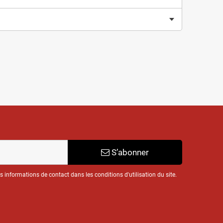
S’abonner
informations de contact dans les conditions d'utilisation du site.