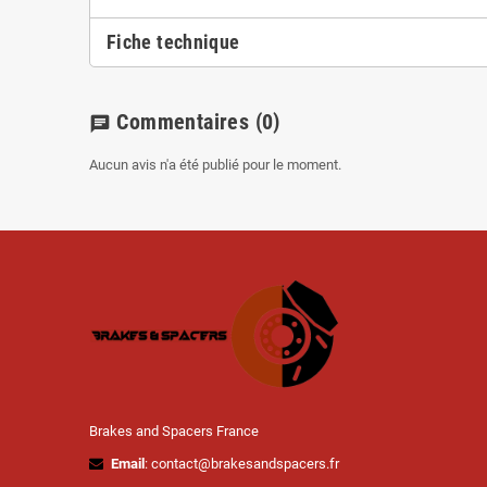
Fiche technique
Commentaires
(0)
chat
Aucun avis n'a été publié pour le moment.
Brakes and Spacers France
Email
: contact@brakesandspacers.fr