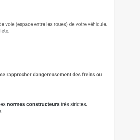
de voie (espace entre les roues) de votre véhicule.
lète.
 à se rapprocher dangereusement des freins ou
 des
normes constructeurs
très strictes.
n.