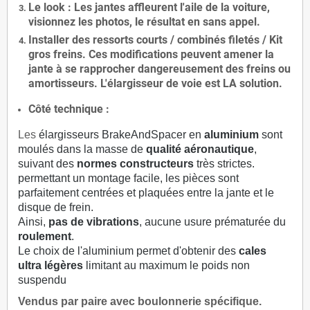
Le
look
: Les jantes affleurent l'aile de la voiture,
visionnez les photos, le résultat en sans appel.
Installer des
ressorts courts / combinés filetés / Kit
gros freins. Ces modifications peuvent amener la
jante à se rapprocher dangereusement des freins ou
amortisseurs. L'élargisseur de voie est
LA solution
.
Côté technique :
Les
élargisseurs BrakeAndSpacer en
aluminium
sont
moulés dans la masse de
qualité aéronautique
,
suivant des
normes constructeurs
très strictes.
permettant un montage facile, les pièces sont
parfaitement centrées et plaquées entre la jante et le
disque de frein.
Ainsi,
pas de vibrations
, aucune usure prématurée du
roulement
.
Le choix de l'aluminium permet d'obtenir des
cales
ultra légères
limitant au maximum le poids non
suspendu
Vendus par paire avec boulonnerie spécifique.