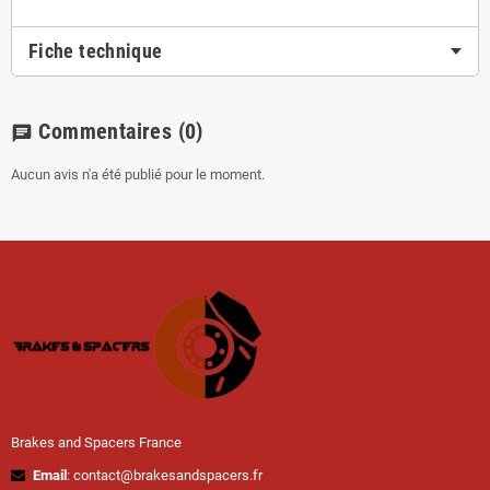
Fiche technique
Commentaires
(0)
chat
Aucun avis n'a été publié pour le moment.
Brakes and Spacers France
Email
: contact@brakesandspacers.fr