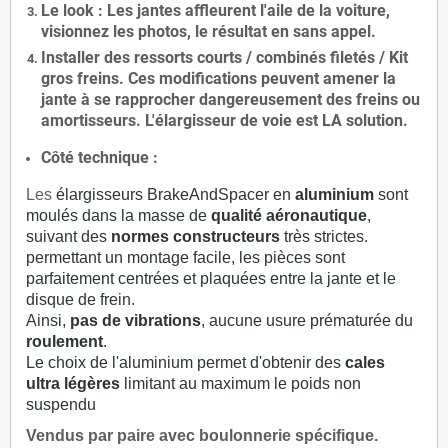
Le
look
: Les jantes affleurent l'aile de la voiture,
visionnez les photos, le résultat en sans appel.
Installer des
ressorts courts / combinés filetés / Kit
gros freins. Ces modifications peuvent amener la
jante à se rapprocher dangereusement des freins ou
amortisseurs. L'élargisseur de voie est
LA solution
.
Côté technique :
Les
élargisseurs BrakeAndSpacer en
aluminium
sont
moulés dans la masse de
qualité aéronautique
,
suivant des
normes constructeurs
très strictes.
permettant un montage facile, les pièces sont
parfaitement centrées et plaquées entre la jante et le
disque de frein.
Ainsi,
pas de vibrations
, aucune usure prématurée du
roulement
.
Le choix de l'aluminium permet d'obtenir des
cales
ultra légères
limitant au maximum le poids non
suspendu
Vendus par paire avec boulonnerie spécifique.