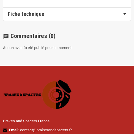
Fiche technique
Commentaires
(0)
chat
Aucun avis n'a été publié pour le moment.
Brakes and Spacers France
Email
: contact@brakesandspacers.fr