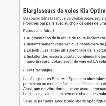
Elargisseurs de voies Kia Opti
Ou spacer dans la langue de Shakespeare, est le 
Proposés par paire avec au choix de
cales de
5
mm
Pourquoi le faire ?
Augmentation de la
tenue de route
facilement
Instantanément votre véhicule bénéficiera de
Le
look
: Les jantes affleurent l'aile de la voit
Installer des
ressorts courts / combinés fileté
amortisseurs. L'élargisseur de voie est
LA solu
Côté technique :
Les
élargisseurs BrakeAndSpacer en
aluminium
permettant un montage facile, les pièces sont parf
Ainsi,
pas de vibrations
, aucune usure prématu
Le choix de l'aluminium permet d'obtenir des
cale
Vendus par paire avec boulonnerie spécifique