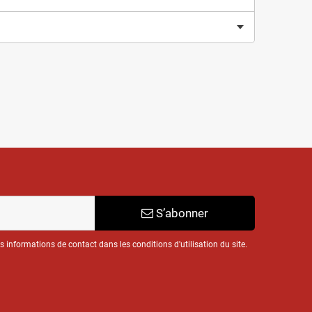
S’abonner
informations de contact dans les conditions d'utilisation du site.