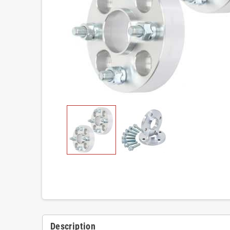
Description