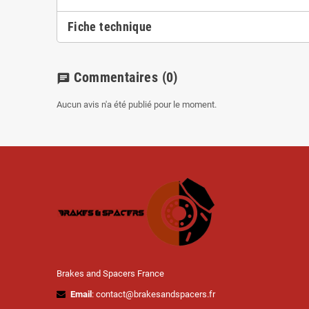
Fiche technique
Commentaires
(0)
chat
Aucun avis n'a été publié pour le moment.
Brakes and Spacers France
Email
: contact@brakesandspacers.fr