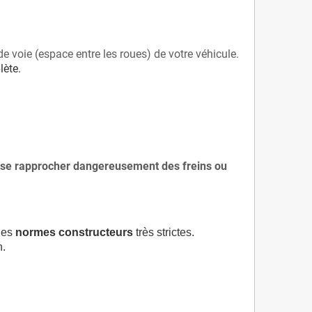
de voie (espace entre les roues) de votre véhicule.
lète.
 à se rapprocher dangereusement des freins ou
 des
normes constructeurs
très strictes.
n.