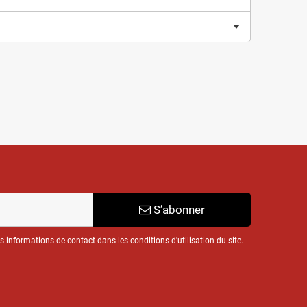
S’abonner
informations de contact dans les conditions d'utilisation du site.