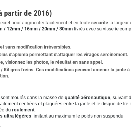
à partir de 2016)
secret pour augmenter facilement et en toute
sécurité
la largeur 
 / 12mm / 16mm / 20mm / 30mm
livrés avec sa visserie comp
 et
sans modification
irréversibles.
plus
d'aplomb
permettant d'attaquer les virages sereinement.
ure, visionnez les photos, le résultat en sans appel.
s / Kit gros freins. Ces modifications peuvent amener la jante
tion
.
sont moulés dans la masse de
qualité aéronautique
, suivant
aitement centrées et plaquées entre la jante et le disque de frei
rée du
roulement
.
s ultra légères
limitant au maximum le poids non suspendu
.