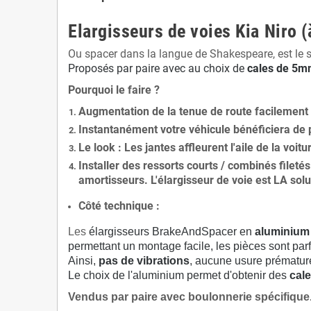
Elargisseurs de voies Kia Niro (
Ou spacer dans la langue de Shakespeare, est le 
Proposés par paire avec au choix de
cales de
5
mm
Pourquoi le faire ?
Augmentation de la
tenue de route
facilement
Instantanément votre véhicule bénéficiera de
Le
look
: Les jantes affleurent l'aile de la voit
Installer des
ressorts courts / combinés fileté
amortisseurs. L'élargisseur de voie est
LA solu
Côté technique :
Les
élargisseurs BrakeAndSpacer en
aluminium
permettant un montage facile, les pièces sont parf
Ainsi,
pas de vibrations
, aucune usure prématu
Le choix de l'aluminium permet d'obtenir des
cale
Vendus par paire avec boulonnerie spécifique