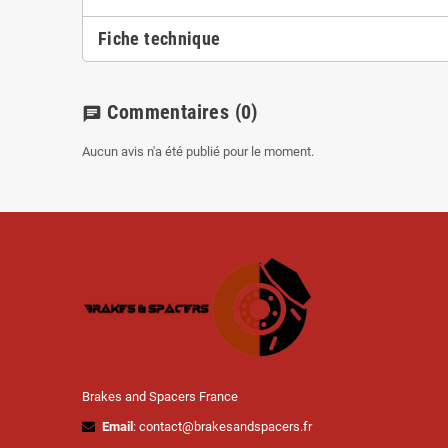
Fiche technique
Commentaires
(0)
chat
Aucun avis n'a été publié pour le moment.
Brakes and Spacers France
Email
: contact@brakesandspacers.fr