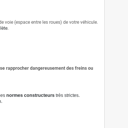
de voie (espace entre les roues) de votre véhicule.
lète.
 à se rapprocher dangereusement des freins ou
 des
normes constructeurs
très strictes.
n.