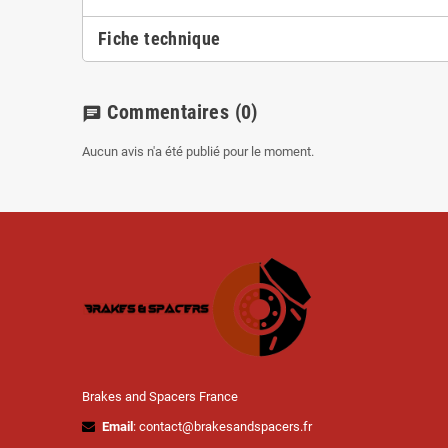
Fiche technique
Commentaires
(0)
chat
Aucun avis n'a été publié pour le moment.
Brakes and Spacers France
Email
: contact@brakesandspacers.fr