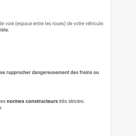
de voie (espace entre les roues) de votre véhicule.
lète.
 à se rapprocher dangereusement des freins ou
 des
normes constructeurs
très strictes.
n.