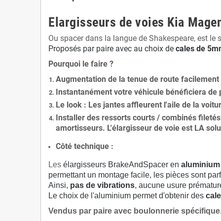
Elargisseurs de voies Kia Mage
Ou spacer dans la langue de Shakespeare, est le 
Proposés par paire avec au choix de
cales de
5
mm
Pourquoi le faire ?
Augmentation de la
tenue de route
facilement
Instantanément votre véhicule bénéficiera de
Le
look
: Les jantes affleurent l'aile de la voit
Installer des
ressorts courts / combinés fileté
amortisseurs. L'élargisseur de voie est
LA solu
Côté technique :
Les
élargisseurs BrakeAndSpacer en
aluminium
permettant un montage facile, les pièces sont parf
Ainsi,
pas de vibrations
, aucune usure prématu
Le choix de l'aluminium permet d'obtenir des
cale
Vendus par paire avec boulonnerie spécifique