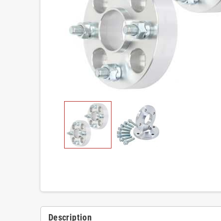
Description