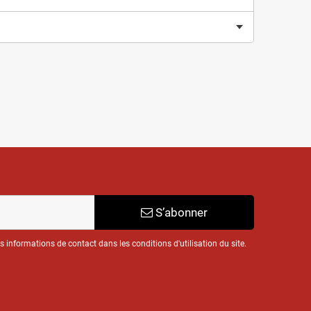
S’abonner
informations de contact dans les conditions d'utilisation du site.