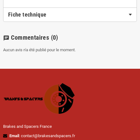
Fiche technique
Commentaires
(0)
chat
Aucun avis n'a été publié pour le moment.
Brakes and Spacers France
Email
: contact@brakesandspacers.fr