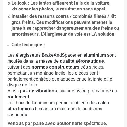
Le
look
: Les jantes affleurent l'aile de la voiture,
visionnez les photos, le résultat en sans appel.
Installer des
ressorts courts / combinés filetés / Kit
gros freins. Ces modifications peuvent amener la
jante à se rapprocher dangereusement des freins ou
amortisseurs. L'élargisseur de voie est
LA solution
.
Côté technique :
Les
élargisseurs BrakeAndSpacer en
aluminium
sont
moulés dans la masse de
qualité aéronautique
,
suivant des
normes constructeurs
très strictes.
permettant un montage facile, les pièces sont
parfaitement centrées et plaquées entre la jante et le
disque de frein.
Ainsi,
pas de vibrations
, aucune usure prématurée du
roulement
.
Le choix de l'aluminium permet d'obtenir des
cales
ultra légères
limitant au maximum le poids non
suspendu
Vendus par paire avec boulonnerie spécifique.