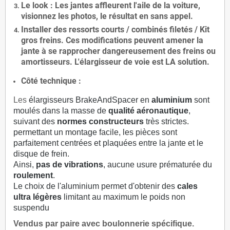
Le
look
: Les jantes affleurent l'aile de la voiture,
visionnez les photos, le résultat en sans appel.
Installer des
ressorts courts / combinés filetés / Kit
gros freins. Ces modifications peuvent amener la
jante à se rapprocher dangereusement des freins ou
amortisseurs. L'élargisseur de voie est
LA solution
.
Côté technique :
Les
élargisseurs BrakeAndSpacer en
aluminium
sont
moulés dans la masse de
qualité aéronautique
,
suivant des
normes constructeurs
très strictes.
permettant un montage facile, les pièces sont
parfaitement centrées et plaquées entre la jante et le
disque de frein.
Ainsi,
pas de vibrations
, aucune usure prématurée du
roulement
.
Le choix de l'aluminium permet d'obtenir des
cales
ultra légères
limitant au maximum le poids non
suspendu
Vendus par paire avec boulonnerie spécifique.