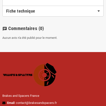
Fiche technique
Commentaires
(0)
chat
Aucun avis n'a été publié pour le moment.
Brakes and Spacers France
Email
: contact@brakesandspacers.fr