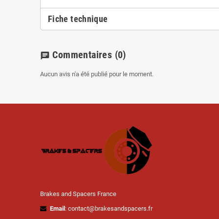
Fiche technique
Commentaires
(0)
chat
Aucun avis n'a été publié pour le moment.
Brakes and Spacers France
Email
: contact@brakesandspacers.fr