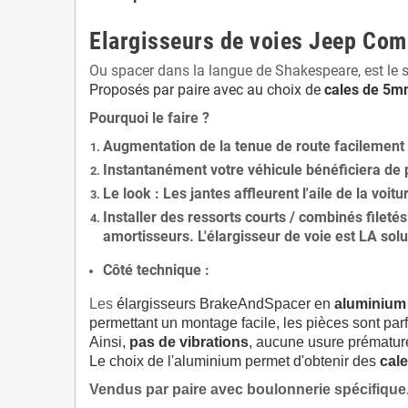
Elargisseurs de voies Jeep Co
Ou spacer dans la langue de Shakespeare, est le 
Proposés par paire avec au choix de
cales de
5
mm
Pourquoi le faire ?
Augmentation de la
tenue de route
facilement
Instantanément votre véhicule bénéficiera de
Le
look
: Les jantes affleurent l'aile de la voit
Installer des
ressorts courts / combinés fileté
amortisseurs. L'élargisseur de voie est
LA solu
Côté technique :
Les
élargisseurs BrakeAndSpacer en
aluminium
permettant un montage facile, les pièces sont parf
Ainsi,
pas de vibrations
, aucune usure prématu
Le choix de l'aluminium permet d'obtenir des
cale
Vendus par paire avec boulonnerie spécifique