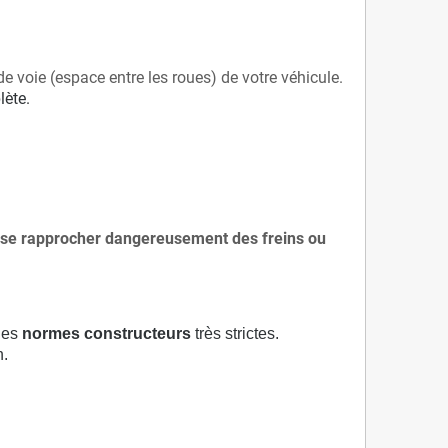
de voie (espace entre les roues) de votre véhicule.
lète.
 à se rapprocher dangereusement des freins ou
 des
normes constructeurs
très strictes.
n.