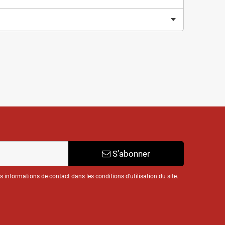
S’abonner
informations de contact dans les conditions d'utilisation du site.