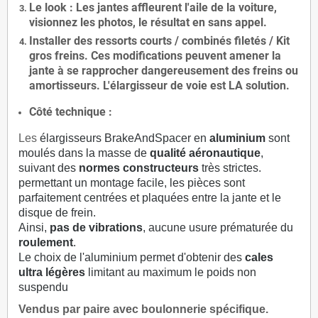
Le
look
: Les jantes affleurent l'aile de la voiture,
visionnez les photos, le résultat en sans appel.
Installer des
ressorts courts / combinés filetés / Kit
gros freins. Ces modifications peuvent amener la
jante à se rapprocher dangereusement des freins ou
amortisseurs. L'élargisseur de voie est
LA solution
.
Côté technique :
Les
élargisseurs BrakeAndSpacer en
aluminium
sont
moulés dans la masse de
qualité aéronautique
,
suivant des
normes constructeurs
très strictes.
permettant un montage facile, les pièces sont
parfaitement centrées et plaquées entre la jante et le
disque de frein.
Ainsi,
pas de vibrations
, aucune usure prématurée du
roulement
.
Le choix de l'aluminium permet d'obtenir des
cales
ultra légères
limitant au maximum le poids non
suspendu
Vendus par paire avec boulonnerie spécifique.