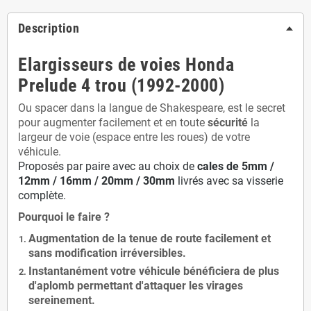
Description
Elargisseurs de voies Honda
Prelude 4 trou (1992-2000)
Ou spacer dans la langue de Shakespeare, est le secret
pour augmenter facilement et en toute
sécurité
la
largeur de voie (espace entre les roues) de votre
véhicule.
Proposés par paire avec au choix de
cales de
5
mm /
12mm / 16mm / 20mm / 30mm
livrés avec sa visserie
complète.
Pourquoi le faire ?
Augmentation de la
tenue de route
facilement et
sans modification
irréversibles.
Instantanément votre véhicule bénéficiera de
plus
d'aplomb
permettant d'attaquer les virages
sereinement.