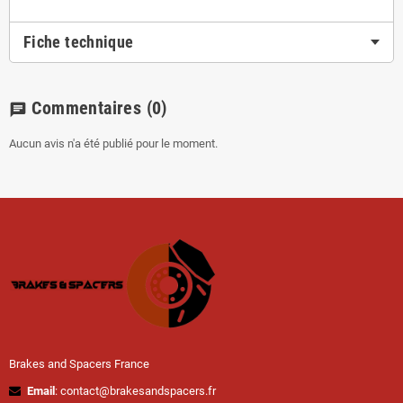
Fiche technique
Commentaires
(0)
chat
Aucun avis n'a été publié pour le moment.
Brakes and Spacers France
Email
: contact@brakesandspacers.fr