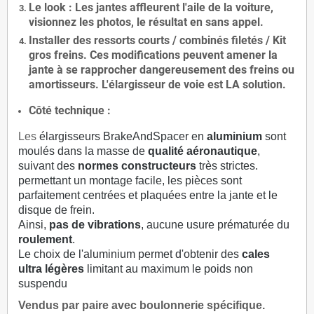
Le
look
: Les jantes affleurent l'aile de la voiture,
visionnez les photos, le résultat en sans appel.
Installer des
ressorts courts / combinés filetés / Kit
gros freins. Ces modifications peuvent amener la
jante à se rapprocher dangereusement des freins ou
amortisseurs. L'élargisseur de voie est
LA solution
.
Côté technique :
Les
élargisseurs BrakeAndSpacer en
aluminium
sont
moulés dans la masse de
qualité aéronautique
,
suivant des
normes constructeurs
très strictes.
permettant un montage facile, les pièces sont
parfaitement centrées et plaquées entre la jante et le
disque de frein.
Ainsi,
pas de vibrations
, aucune usure prématurée du
roulement
.
Le choix de l'aluminium permet d'obtenir des
cales
ultra légères
limitant au maximum le poids non
suspendu
Vendus par paire avec boulonnerie spécifique.