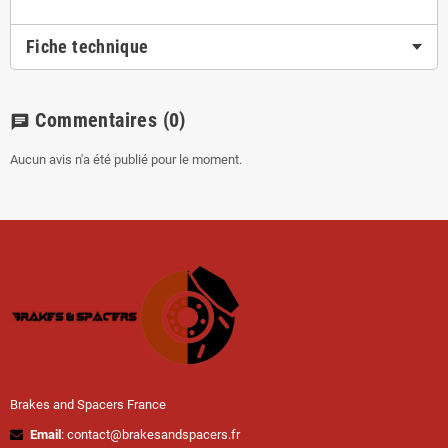
Fiche technique
Commentaires
(0)
chat
Aucun avis n'a été publié pour le moment.
Brakes and Spacers France
Email
: contact@brakesandspacers.fr