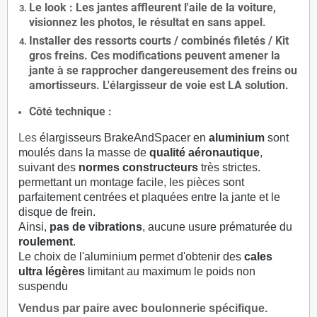
Le
look
: Les jantes affleurent l'aile de la voiture,
visionnez les photos, le résultat en sans appel.
Installer des
ressorts courts / combinés filetés / Kit
gros freins. Ces modifications peuvent amener la
jante à se rapprocher dangereusement des freins ou
amortisseurs. L'élargisseur de voie est
LA solution
.
Côté technique :
Les
élargisseurs BrakeAndSpacer en
aluminium
sont
moulés dans la masse de
qualité aéronautique
,
suivant des
normes constructeurs
très strictes.
permettant un montage facile, les pièces sont
parfaitement centrées et plaquées entre la jante et le
disque de frein.
Ainsi,
pas de vibrations
, aucune usure prématurée du
roulement
.
Le choix de l'aluminium permet d'obtenir des
cales
ultra légères
limitant au maximum le poids non
suspendu
Vendus par paire avec boulonnerie spécifique.