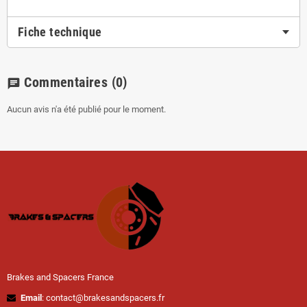
Fiche technique
Commentaires
(0)
chat
Aucun avis n'a été publié pour le moment.
Brakes and Spacers France
Email
: contact@brakesandspacers.fr