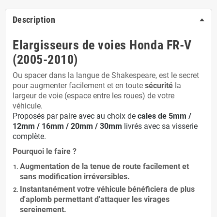
Description
Elargisseurs de voies Honda FR-V
(2005-2010)
Ou spacer dans la langue de Shakespeare, est le secret
pour augmenter facilement et en toute
sécurité
la
largeur de voie (espace entre les roues) de votre
véhicule.
Proposés par paire avec au choix de
cales de
5
mm /
12mm / 16mm / 20mm / 30mm
livrés avec sa visserie
complète.
Pourquoi le faire ?
Augmentation de la
tenue de route
facilement et
sans modification
irréversibles.
Instantanément votre véhicule bénéficiera de
plus
d'aplomb
permettant d'attaquer les virages
sereinement.