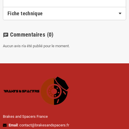
Fiche technique
Commentaires
(0)
chat
Aucun avis n'a été publié pour le moment.
Brakes and Spacers France
Email
: contact@brakesandspacers.fr