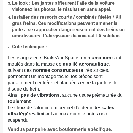
Le
look
: Les jantes affleurent l'aile de la voiture,
visionnez les photos, le résultat en sans appel.
Installer des
ressorts courts / combinés filetés / Kit
gros freins. Ces modifications peuvent amener la
jante à se rapprocher dangereusement des freins ou
amortisseurs. L'élargisseur de voie est
LA solution
.
Côté technique :
Les
élargisseurs BrakeAndSpacer en
aluminium
sont
moulés dans la masse de
qualité aéronautique
,
suivant des
normes constructeurs
très strictes.
permettant un montage facile, les pièces sont
parfaitement centrées et plaquées entre la jante et le
disque de frein.
Ainsi,
pas de vibrations
, aucune usure prématurée du
roulement
.
Le choix de l'aluminium permet d'obtenir des
cales
ultra légères
limitant au maximum le poids non
suspendu
Vendus par paire avec boulonnerie spécifique.