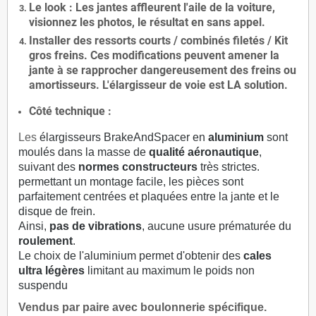
Le
look
: Les jantes affleurent l'aile de la voiture,
visionnez les photos, le résultat en sans appel.
Installer des
ressorts courts / combinés filetés / Kit
gros freins. Ces modifications peuvent amener la
jante à se rapprocher dangereusement des freins ou
amortisseurs. L'élargisseur de voie est
LA solution
.
Côté technique :
Les
élargisseurs BrakeAndSpacer en
aluminium
sont
moulés dans la masse de
qualité aéronautique
,
suivant des
normes constructeurs
très strictes.
permettant un montage facile, les pièces sont
parfaitement centrées et plaquées entre la jante et le
disque de frein.
Ainsi,
pas de vibrations
, aucune usure prématurée du
roulement
.
Le choix de l'aluminium permet d'obtenir des
cales
ultra légères
limitant au maximum le poids non
suspendu
Vendus par paire avec boulonnerie spécifique.