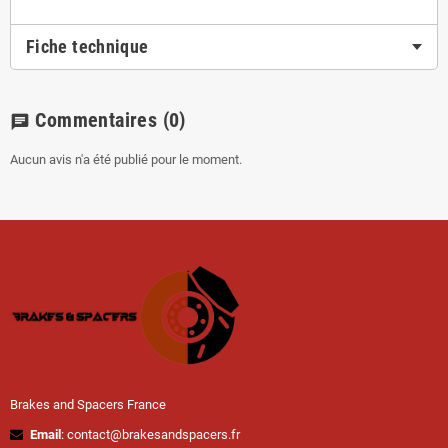
Fiche technique
Commentaires
(0)
chat
Aucun avis n'a été publié pour le moment.
Brakes and Spacers France
Email
: contact@brakesandspacers.fr