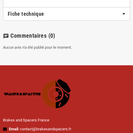
Fiche technique
Commentaires
(0)
chat
Aucun avis n'a été publié pour le moment.
Brakes and Spacers France
Email
: contact@brakesandspacers.fr