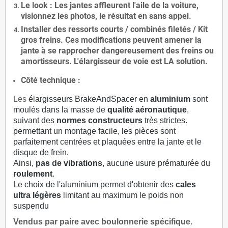
Le
look
: Les jantes affleurent l'aile de la voiture,
visionnez les photos, le résultat en sans appel.
Installer des
ressorts courts / combinés filetés / Kit
gros freins. Ces modifications peuvent amener la
jante à se rapprocher dangereusement des freins ou
amortisseurs. L'élargisseur de voie est
LA solution
.
Côté technique :
Les
élargisseurs BrakeAndSpacer en
aluminium
sont
moulés dans la masse de
qualité aéronautique
,
suivant des
normes constructeurs
très strictes.
permettant un montage facile, les pièces sont
parfaitement centrées et plaquées entre la jante et le
disque de frein.
Ainsi,
pas de vibrations
, aucune usure prématurée du
roulement
.
Le choix de l'aluminium permet d'obtenir des
cales
ultra légères
limitant au maximum le poids non
suspendu
Vendus par paire avec boulonnerie spécifique.