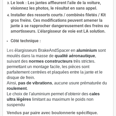
Le
look
: Les jantes affleurent l'aile de la voiture,
visionnez les photos, le résultat en sans appel.
Installer des
ressorts courts / combinés filetés / Kit
gros freins. Ces modifications peuvent amener la
jante à se rapprocher dangereusement des freins ou
amortisseurs. L'élargisseur de voie est
LA solution
.
Côté technique :
Les
élargisseurs BrakeAndSpacer en
aluminium
sont
moulés dans la masse de
qualité aéronautique
,
suivant des
normes constructeurs
très strictes.
permettant un montage facile, les pièces sont
parfaitement centrées et plaquées entre la jante et le
disque de frein.
Ainsi,
pas de vibrations
, aucune usure prématurée du
roulement
.
Le choix de l'aluminium permet d'obtenir des
cales
ultra légères
limitant au maximum le poids non
suspendu
Vendus par paire avec boulonnerie spécifique.