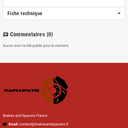
Fiche technique
Commentaires
(0)
chat
Aucun avis n'a été publié pour le moment.
Brakes and Spacers France
Email
: contact@brakesandspacers.fr