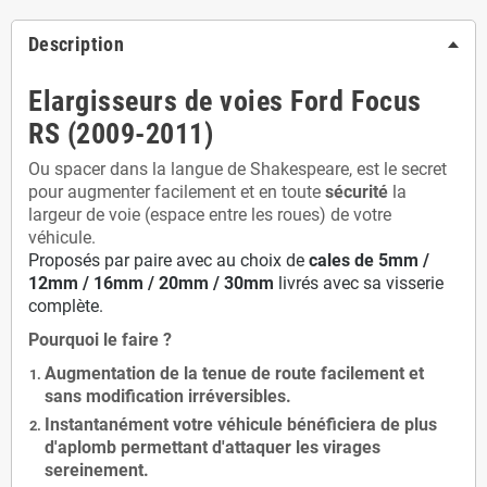
Description
Elargisseurs de voies Ford Focus
RS (2009-2011)
Ou spacer dans la langue de Shakespeare, est le secret
pour augmenter facilement et en toute
sécurité
la
largeur de voie (espace entre les roues) de votre
véhicule.
Proposés par paire avec au choix de
cales de
5
mm /
12mm / 16mm / 20mm / 30mm
livrés avec sa visserie
complète.
Pourquoi le faire ?
Augmentation de la
tenue de route
facilement et
sans modification
irréversibles.
Instantanément votre véhicule bénéficiera de
plus
d'aplomb
permettant d'attaquer les virages
sereinement.