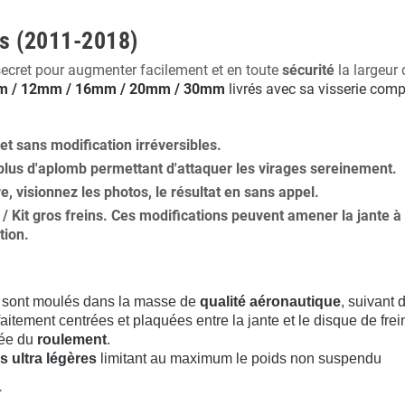
us (2011-2018)
secret pour augmenter facilement et en toute
sécurité
la largeur 
 / 12mm / 16mm / 20mm / 30mm
livrés avec sa visserie comp
 et
sans modification
irréversibles.
plus
d'aplomb
permettant d'attaquer les virages sereinement.
ure, visionnez les photos, le résultat en sans appel.
s / Kit gros freins. Ces modifications peuvent amener la jante
tion
.
sont moulés dans la masse de
qualité aéronautique
, suivant
aitement centrées et plaquées entre la jante et le disque de frei
rée du
roulement
.
s ultra légères
limitant au maximum le poids non suspendu
.