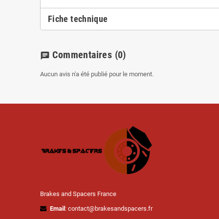
Fiche technique
Commentaires
(0)
chat
Aucun avis n'a été publié pour le moment.
Brakes and Spacers France
Email
: contact@brakesandspacers.fr