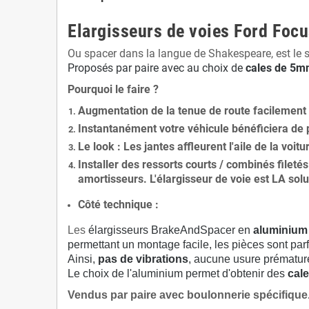
Elargisseurs de voies Ford Foc
Ou spacer dans la langue de Shakespeare, est le 
Proposés par paire avec au choix de
cales de
5
mm
Pourquoi le faire ?
Augmentation de la
tenue de route
facilement
Instantanément votre véhicule bénéficiera de
Le
look
: Les jantes affleurent l'aile de la voit
Installer des
ressorts courts / combinés fileté
amortisseurs. L'élargisseur de voie est
LA solu
Côté technique :
Les
élargisseurs BrakeAndSpacer en
aluminium
permettant un montage facile, les pièces sont parf
Ainsi,
pas de vibrations
, aucune usure prématu
Le choix de l'aluminium permet d'obtenir des
cale
Vendus par paire avec boulonnerie spécifique