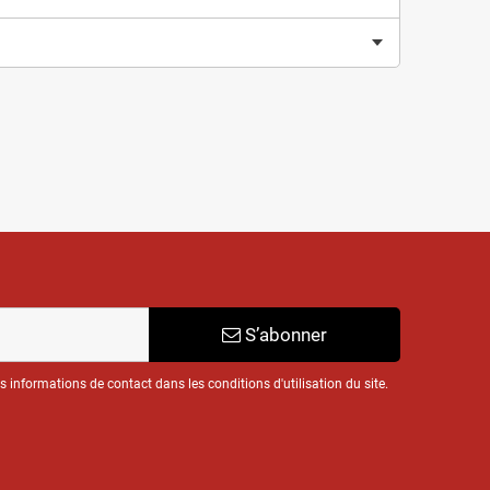
S’abonner
informations de contact dans les conditions d'utilisation du site.