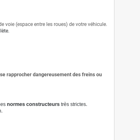
de voie (espace entre les roues) de votre véhicule.
lète.
 à se rapprocher dangereusement des freins ou
 des
normes constructeurs
très strictes.
n.