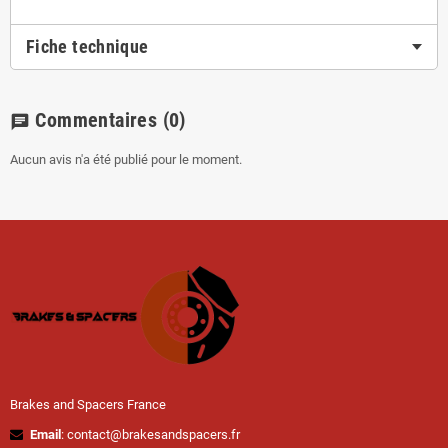
Fiche technique
Commentaires
(0)
chat
Aucun avis n'a été publié pour le moment.
Brakes and Spacers France
Email
: contact@brakesandspacers.fr