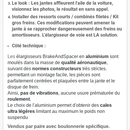
Le
look
: Les jantes affleurent l'aile de la voiture,
visionnez les photos, le résultat en sans appel.
Installer des
ressorts courts / combinés filetés / Kit
gros freins. Ces modifications peuvent amener la
jante à se rapprocher dangereusement des freins ou
amortisseurs. L'élargisseur de voie est
LA solution
.
Côté technique :
Les
élargisseurs BrakeAndSpacer en
aluminium
sont
moulés dans la masse de
qualité aéronautique
,
suivant des
normes constructeurs
très strictes.
permettant un montage facile, les pièces sont
parfaitement centrées et plaquées entre la jante et le
disque de frein.
Ainsi,
pas de vibrations
, aucune usure prématurée du
roulement
.
Le choix de l'aluminium permet d'obtenir des
cales
ultra légères
limitant au maximum le poids non
suspendu
Vendus par paire avec boulonnerie spécifique.