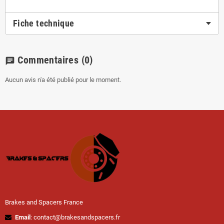
Fiche technique
Commentaires
(0)
chat
Aucun avis n'a été publié pour le moment.
Brakes and Spacers France
Email
: contact@brakesandspacers.fr