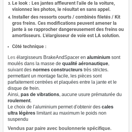
Le
look
: Les jantes affleurent l'aile de la voiture,
visionnez les photos, le résultat en sans appel.
Installer des
ressorts courts / combinés filetés / Kit
gros freins. Ces modifications peuvent amener la
jante à se rapprocher dangereusement des freins ou
amortisseurs. L'élargisseur de voie est
LA solution
.
Côté technique :
Les
élargisseurs BrakeAndSpacer en
aluminium
sont
moulés dans la masse de
qualité aéronautique
,
suivant des
normes constructeurs
très strictes.
permettant un montage facile, les pièces sont
parfaitement centrées et plaquées entre la jante et le
disque de frein.
Ainsi,
pas de vibrations
, aucune usure prématurée du
roulement
.
Le choix de l'aluminium permet d'obtenir des
cales
ultra légères
limitant au maximum le poids non
suspendu
Vendus par paire avec boulonnerie spécifique.