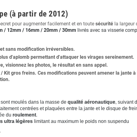
pe (à partir de 2012)
secret pour augmenter facilement et en toute
sécurité
la largeur 
 / 12mm / 16mm / 20mm / 30mm
livrés avec sa visserie comp
 et
sans modification
irréversibles.
plus
d'aplomb
permettant d'attaquer les virages sereinement.
ure, visionnez les photos, le résultat en sans appel.
s / Kit gros freins. Ces modifications peuvent amener la jante
tion
.
sont moulés dans la masse de
qualité aéronautique
, suivant
aitement centrées et plaquées entre la jante et le disque de frei
rée du
roulement
.
s ultra légères
limitant au maximum le poids non suspendu
.