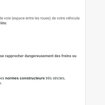
de voie (espace entre les roues) de votre véhicule.
lète.
 à se rapprocher dangereusement des freins ou
 des
normes constructeurs
très strictes.
n.