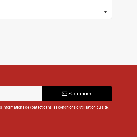
S’abonner
informations de contact dans les conditions d'utilisation du site.