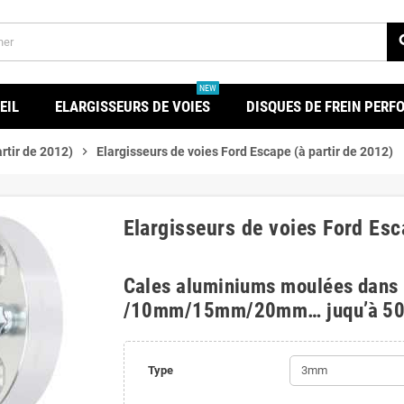
se
NEW
EIL
ELARGISSEURS DE VOIES
DISQUES DE FREIN PER
rtir de 2012)
chevron_right
Elargisseurs de voies Ford Escape (à partir de 2012)
Elargisseurs de voies Ford Esc
Cales aluminiums moulées dans
/10mm/15mm/20mm… juqu’à 5
Type