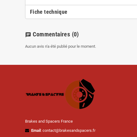
Fiche technique
Commentaires
(0)
chat
Aucun avis n'a été publié pour le moment.
Brakes and Spacers France
Email
: contact@brakesandspacers.fr