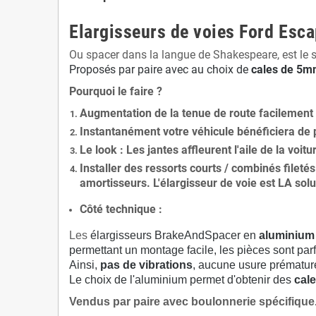
Elargisseurs de voies Ford Esca
Ou spacer dans la langue de Shakespeare, est le 
Proposés par paire avec au choix de
cales de
5
mm
Pourquoi le faire ?
Augmentation de la
tenue de route
facilement
Instantanément votre véhicule bénéficiera de
Le
look
: Les jantes affleurent l'aile de la voit
Installer des
ressorts courts / combinés fileté
amortisseurs. L'élargisseur de voie est
LA solu
Côté technique :
Les
élargisseurs BrakeAndSpacer en
aluminium
permettant un montage facile, les pièces sont parf
Ainsi,
pas de vibrations
, aucune usure prématu
Le choix de l'aluminium permet d'obtenir des
cale
Vendus par paire avec boulonnerie spécifique