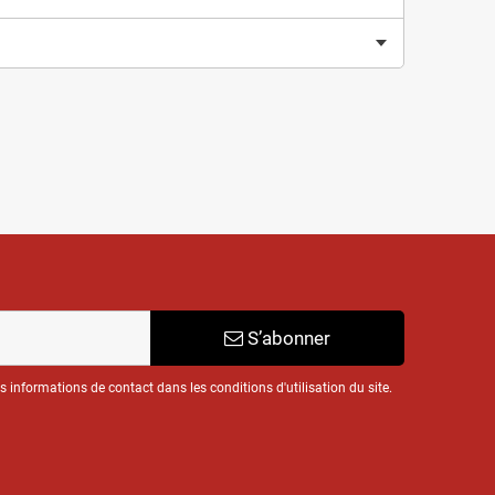
S’abonner
informations de contact dans les conditions d'utilisation du site.