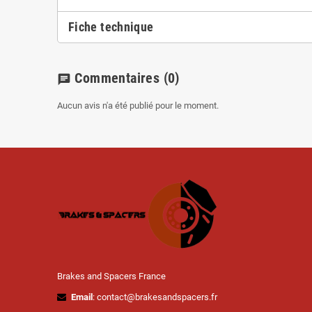
Fiche technique
Commentaires
(0)
chat
Aucun avis n'a été publié pour le moment.
Brakes and Spacers France
Email
: contact@brakesandspacers.fr