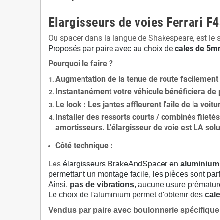
Elargisseurs de voies Ferrari F
Ou spacer dans la langue de Shakespeare, est le 
Proposés par paire avec au choix de
cales de
5
mm
Pourquoi le faire ?
Augmentation de la
tenue de route
facilement
Instantanément votre véhicule bénéficiera de
Le
look
: Les jantes affleurent l'aile de la voit
Installer des
ressorts courts / combinés fileté
amortisseurs. L'élargisseur de voie est
LA solu
Côté technique :
Les
élargisseurs BrakeAndSpacer en
aluminium
permettant un montage facile, les pièces sont parf
Ainsi,
pas de vibrations
, aucune usure prématu
Le choix de l'aluminium permet d'obtenir des
cale
Vendus par paire avec boulonnerie spécifique