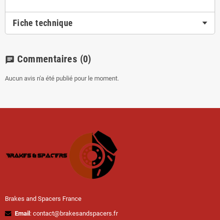
Fiche technique
Commentaires
(0)
chat
Aucun avis n'a été publié pour le moment.
Brakes and Spacers France
Email
: contact@brakesandspacers.fr