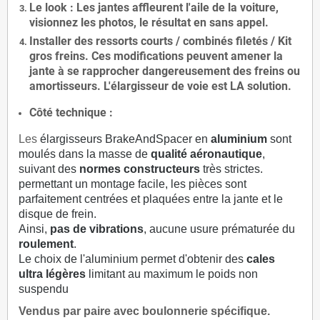
Le
look
: Les jantes affleurent l'aile de la voiture,
visionnez les photos, le résultat en sans appel.
Installer des
ressorts courts / combinés filetés / Kit
gros freins. Ces modifications peuvent amener la
jante à se rapprocher dangereusement des freins ou
amortisseurs. L'élargisseur de voie est
LA solution
.
Côté technique :
Les
élargisseurs BrakeAndSpacer en
aluminium
sont
moulés dans la masse de
qualité aéronautique
,
suivant des
normes constructeurs
très strictes.
permettant un montage facile, les pièces sont
parfaitement centrées et plaquées entre la jante et le
disque de frein.
Ainsi,
pas de vibrations
, aucune usure prématurée du
roulement
.
Le choix de l'aluminium permet d'obtenir des
cales
ultra légères
limitant au maximum le poids non
suspendu
Vendus par paire avec boulonnerie spécifique.