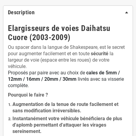
Description
Elargisseurs de voies Daihatsu
Cuore (2003-2009)
Ou spacer dans la langue de Shakespeare, est le secret
pour augmenter facilement et en toute
sécurité
la
largeur de voie (espace entre les roues) de votre
véhicule.
Proposés par paire avec au choix de
cales de
5
mm /
12mm / 16mm / 20mm / 30mm
livrés avec sa visserie
complète.
Pourquoi le faire ?
Augmentation de la
tenue de route
facilement et
sans modification
irréversibles.
Instantanément votre véhicule bénéficiera de
plus
d'aplomb
permettant d'attaquer les virages
sereinement.