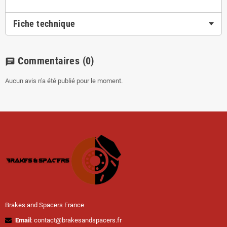
Fiche technique
Commentaires
(0)
chat
Aucun avis n'a été publié pour le moment.
Brakes and Spacers France
Email
: contact@brakesandspacers.fr