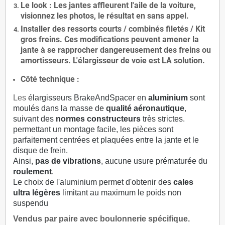
Le
look
: Les jantes affleurent l'aile de la voiture,
visionnez les photos, le résultat en sans appel.
Installer des
ressorts courts / combinés filetés / Kit
gros freins. Ces modifications peuvent amener la
jante à se rapprocher dangereusement des freins ou
amortisseurs. L'élargisseur de voie est
LA solution
.
Côté technique :
Les
élargisseurs BrakeAndSpacer en
aluminium
sont
moulés dans la masse de
qualité aéronautique
,
suivant des
normes constructeurs
très strictes.
permettant un montage facile, les pièces sont
parfaitement centrées et plaquées entre la jante et le
disque de frein.
Ainsi,
pas de vibrations
, aucune usure prématurée du
roulement
.
Le choix de l'aluminium permet d'obtenir des
cales
ultra légères
limitant au maximum le poids non
suspendu
Vendus par paire avec boulonnerie spécifique.