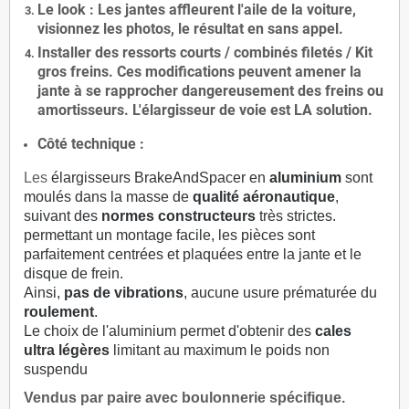
Le
look
: Les jantes affleurent l'aile de la voiture,
visionnez les photos, le résultat en sans appel.
Installer des
ressorts courts / combinés filetés / Kit
gros freins. Ces modifications peuvent amener la
jante à se rapprocher dangereusement des freins ou
amortisseurs. L'élargisseur de voie est
LA solution
.
Côté technique :
Les
élargisseurs BrakeAndSpacer en
aluminium
sont
moulés dans la masse de
qualité aéronautique
,
suivant des
normes constructeurs
très strictes.
permettant un montage facile, les pièces sont
parfaitement centrées et plaquées entre la jante et le
disque de frein.
Ainsi,
pas de vibrations
, aucune usure prématurée du
roulement
.
Le choix de l'aluminium permet d'obtenir des
cales
ultra légères
limitant au maximum le poids non
suspendu
Vendus par paire avec boulonnerie spécifique.