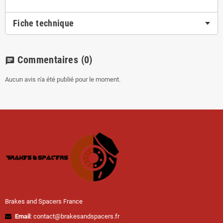
Fiche technique
Commentaires
(0)
chat
Aucun avis n'a été publié pour le moment.
Brakes and Spacers France
Email
: contact@brakesandspacers.fr