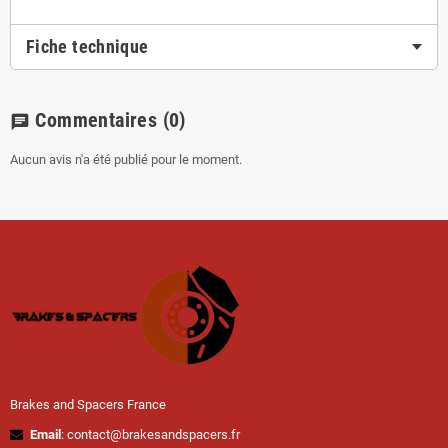
Fiche technique
Commentaires
(0)
chat
Aucun avis n'a été publié pour le moment.
Brakes and Spacers France
Email
: contact@brakesandspacers.fr