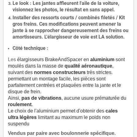
Le
look
: Les jantes affleurent l'aile de la voiture,
visionnez les photos, le résultat en sans appel.
Installer des
ressorts courts / combinés filetés / Kit
gros freins. Ces modifications peuvent amener la
jante à se rapprocher dangereusement des freins ou
amortisseurs. L'élargisseur de voie est
LA solution
.
Côté technique :
Les
élargisseurs BrakeAndSpacer en
aluminium
sont
moulés dans la masse de
qualité aéronautique
,
suivant des
normes constructeurs
très strictes.
permettant un montage facile, les pièces sont
parfaitement centrées et plaquées entre la jante et le
disque de frein.
Ainsi,
pas de vibrations
, aucune usure prématurée du
roulement
.
Le choix de l'aluminium permet d'obtenir des
cales
ultra légères
limitant au maximum le poids non
suspendu
Vendus par paire avec boulonnerie spécifique.