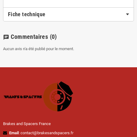
Fiche technique
Commentaires
(0)
chat
Aucun avis n'a été publié pour le moment.
Brakes and Spacers France
Email
: contact@brakesandspacers.fr