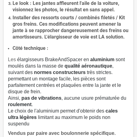
Le
look
: Les jantes affleurent l'aile de la voiture,
visionnez les photos, le résultat en sans appel.
Installer des
ressorts courts / combinés filetés / Kit
gros freins. Ces modifications peuvent amener la
jante à se rapprocher dangereusement des freins ou
amortisseurs. L'élargisseur de voie est
LA solution
.
Côté technique :
Les
élargisseurs BrakeAndSpacer en
aluminium
sont
moulés dans la masse de
qualité aéronautique
,
suivant des
normes constructeurs
très strictes.
permettant un montage facile, les pièces sont
parfaitement centrées et plaquées entre la jante et le
disque de frein.
Ainsi,
pas de vibrations
, aucune usure prématurée du
roulement
.
Le choix de l'aluminium permet d'obtenir des
cales
ultra légères
limitant au maximum le poids non
suspendu
Vendus par paire avec boulonnerie spécifique.