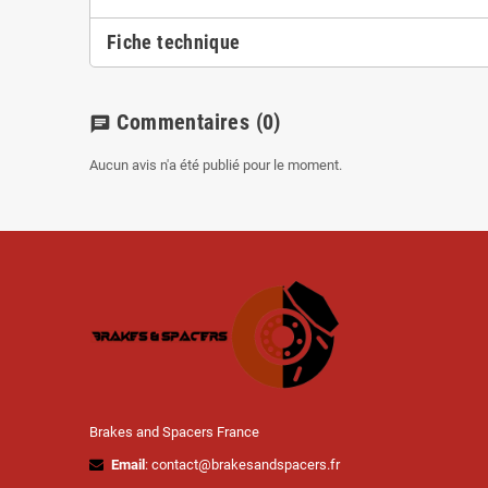
Fiche technique
Commentaires
(0)
chat
Aucun avis n'a été publié pour le moment.
Brakes and Spacers France
Email
: contact@brakesandspacers.fr