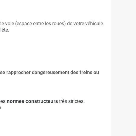
de voie (espace entre les roues) de votre véhicule.
lète.
 à se rapprocher dangereusement des freins ou
 des
normes constructeurs
très strictes.
n.