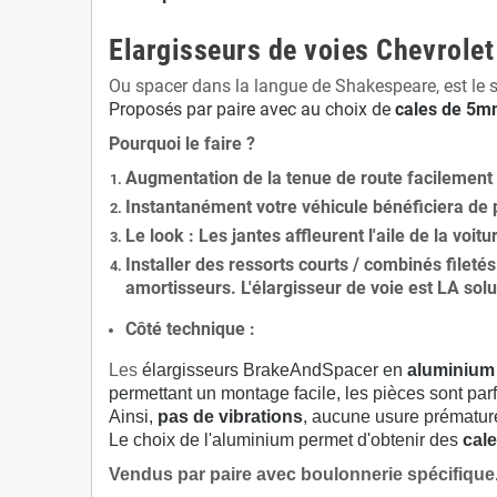
Elargisseurs de voies Chevrole
Ou spacer dans la langue de Shakespeare, est le 
Proposés par paire avec au choix de
cales de
5
mm
Pourquoi le faire ?
Augmentation de la
tenue de route
facilement
Instantanément votre véhicule bénéficiera de
Le
look
: Les jantes affleurent l'aile de la voit
Installer des
ressorts courts / combinés fileté
amortisseurs. L'élargisseur de voie est
LA solu
Côté technique :
Les
élargisseurs BrakeAndSpacer en
aluminium
permettant un montage facile, les pièces sont parf
Ainsi,
pas de vibrations
, aucune usure prématu
Le choix de l'aluminium permet d'obtenir des
cale
Vendus par paire avec boulonnerie spécifique