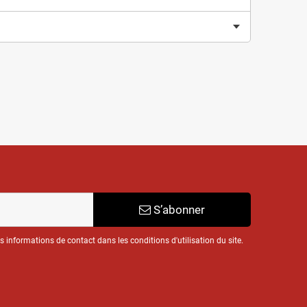
S’abonner
informations de contact dans les conditions d'utilisation du site.