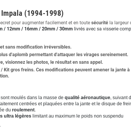
t Impala (1994-1998)
secret pour augmenter facilement et en toute
sécurité
la largeur 
 / 12mm / 16mm / 20mm / 30mm
livrés avec sa visserie comp
 et
sans modification
irréversibles.
plus
d'aplomb
permettant d'attaquer les virages sereinement.
ure, visionnez les photos, le résultat en sans appel.
s / Kit gros freins. Ces modifications peuvent amener la jante
tion
.
sont moulés dans la masse de
qualité aéronautique
, suivant
aitement centrées et plaquées entre la jante et le disque de frei
rée du
roulement
.
s ultra légères
limitant au maximum le poids non suspendu
.