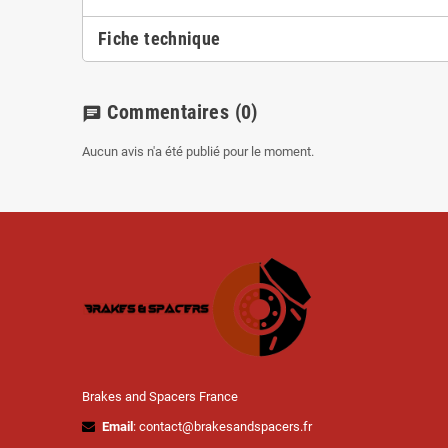
Fiche technique
Commentaires
(0)
chat
Aucun avis n'a été publié pour le moment.
Brakes and Spacers France
Email
: contact@brakesandspacers.fr