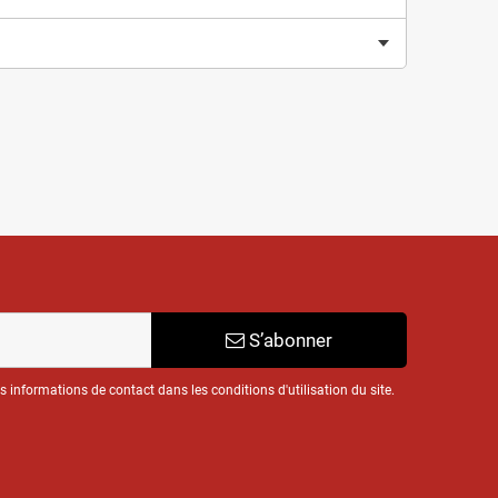
S’abonner
informations de contact dans les conditions d'utilisation du site.