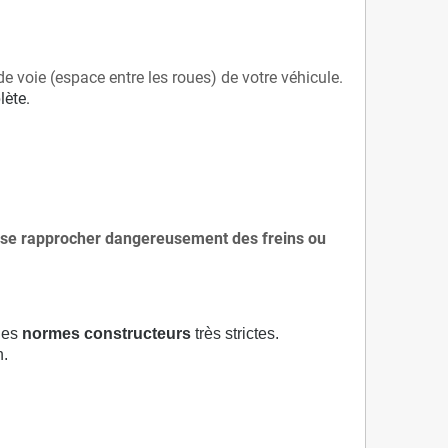
de voie (espace entre les roues) de votre véhicule.
lète.
 à se rapprocher dangereusement des freins ou
 des
normes constructeurs
très strictes.
n.