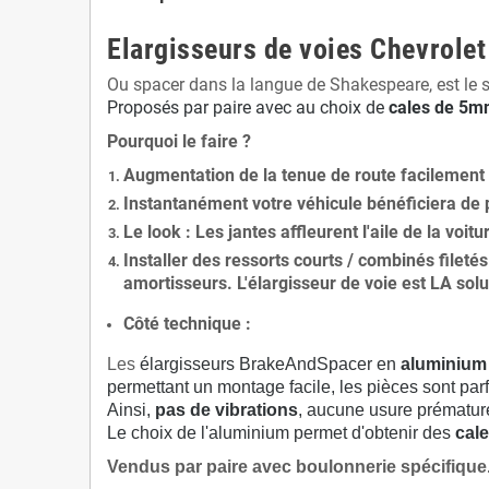
Elargisseurs de voies Chevrolet
Ou spacer dans la langue de Shakespeare, est le 
Proposés par paire avec au choix de
cales de
5
mm
Pourquoi le faire ?
Augmentation de la
tenue de route
facilement
Instantanément votre véhicule bénéficiera de
Le
look
: Les jantes affleurent l'aile de la voit
Installer des
ressorts courts / combinés fileté
amortisseurs. L'élargisseur de voie est
LA solu
Côté technique :
Les
élargisseurs BrakeAndSpacer en
aluminium
permettant un montage facile, les pièces sont parf
Ainsi,
pas de vibrations
, aucune usure prématu
Le choix de l'aluminium permet d'obtenir des
cale
Vendus par paire avec boulonnerie spécifique