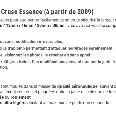
 Cruse Essence (à partir de 2009)
secret pour augmenter facilement et en toute
sécurité
la largeur 
 / 12mm / 16mm / 20mm / 30mm
livrés avec sa visserie comp
 et
sans modification
irréversibles.
plus
d'aplomb
permettant d'attaquer les virages sereinement.
ure, visionnez les photos, le résultat en sans appel.
s / Kit gros freins. Ces modifications peuvent amener la jante
tion
.
sont moulés dans la masse de
qualité aéronautique
, suivant
aitement centrées et plaquées entre la jante et le disque de frei
rée du
roulement
.
s ultra légères
limitant au maximum le poids non suspendu
.