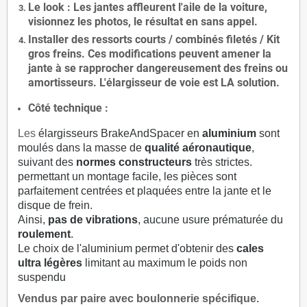
Le
look
: Les jantes affleurent l'aile de la voiture,
visionnez les photos, le résultat en sans appel.
Installer des
ressorts courts / combinés filetés / Kit
gros freins. Ces modifications peuvent amener la
jante à se rapprocher dangereusement des freins ou
amortisseurs. L'élargisseur de voie est
LA solution
.
Côté technique :
Les
élargisseurs BrakeAndSpacer en
aluminium
sont
moulés dans la masse de
qualité aéronautique
,
suivant des
normes constructeurs
très strictes.
permettant un montage facile, les pièces sont
parfaitement centrées et plaquées entre la jante et le
disque de frein.
Ainsi,
pas de vibrations
, aucune usure prématurée du
roulement
.
Le choix de l'aluminium permet d'obtenir des
cales
ultra légères
limitant au maximum le poids non
suspendu
Vendus par paire avec boulonnerie spécifique.