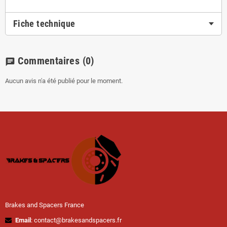
Fiche technique
Commentaires
(0)
chat
Aucun avis n'a été publié pour le moment.
Brakes and Spacers France
Email
: contact@brakesandspacers.fr