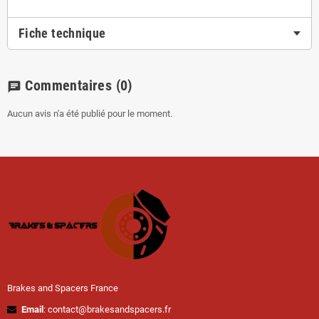
Fiche technique
Commentaires
(0)
chat
Aucun avis n'a été publié pour le moment.
Brakes and Spacers France
Email
: contact@brakesandspacers.fr