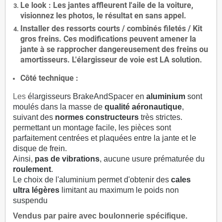
Le
look
: Les jantes affleurent l'aile de la voiture,
visionnez les photos, le résultat en sans appel.
Installer des
ressorts courts / combinés filetés / Kit
gros freins. Ces modifications peuvent amener la
jante à se rapprocher dangereusement des freins ou
amortisseurs. L'élargisseur de voie est
LA solution
.
Côté technique :
Les
élargisseurs BrakeAndSpacer en
aluminium
sont
moulés dans la masse de
qualité aéronautique
,
suivant des
normes constructeurs
très strictes.
permettant un montage facile, les pièces sont
parfaitement centrées et plaquées entre la jante et le
disque de frein.
Ainsi,
pas de vibrations
, aucune usure prématurée du
roulement
.
Le choix de l'aluminium permet d'obtenir des
cales
ultra légères
limitant au maximum le poids non
suspendu
Vendus par paire avec boulonnerie spécifique.