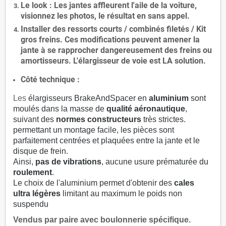
Le
look
: Les jantes affleurent l'aile de la voiture,
visionnez les photos, le résultat en sans appel.
Installer des
ressorts courts / combinés filetés / Kit
gros freins. Ces modifications peuvent amener la
jante à se rapprocher dangereusement des freins ou
amortisseurs. L'élargisseur de voie est
LA solution
.
Côté technique :
Les
élargisseurs BrakeAndSpacer en
aluminium
sont
moulés dans la masse de
qualité aéronautique
,
suivant des
normes constructeurs
très strictes.
permettant un montage facile, les pièces sont
parfaitement centrées et plaquées entre la jante et le
disque de frein.
Ainsi,
pas de vibrations
, aucune usure prématurée du
roulement
.
Le choix de l'aluminium permet d'obtenir des
cales
ultra légères
limitant au maximum le poids non
suspendu
Vendus par paire avec boulonnerie spécifique.