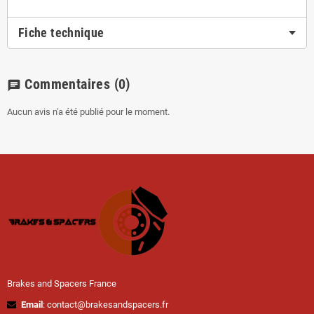
Fiche technique
Commentaires
(0)
chat
Aucun avis n'a été publié pour le moment.
Brakes and Spacers France
Email
: contact@brakesandspacers.fr